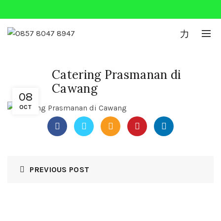
0
Catering Prasmanan di
Cawang
08
OCT
PREVIOUS POST