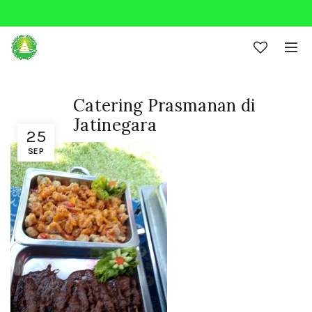
0
Catering Prasmanan di
Jatinegara
25
SEP