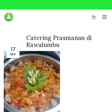
0
Catering Prasmanan di
Rawalumbu
17
SEP