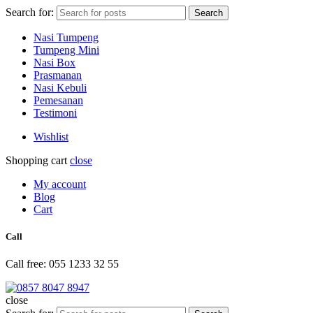
Search for:
Search
Nasi Tumpeng
Tumpeng Mini
Nasi Box
Prasmanan
Nasi Kebuli
Pemesanan
Testimoni
Wishlist
Shopping cart
close
My account
Blog
Cart
Call
Call free: 055 1233 32 55
close