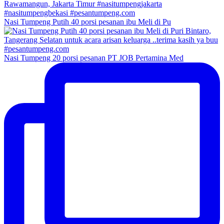
Nasi Tumpeng Putih 40 porsi pesanan ibu Meli di Pu
Nasi Tumpeng 20 porsi pesanan PT JOB Pertamina Med