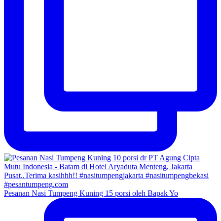
Pesanan Nasi Tumpeng Kuning 15 porsi oleh Bapak Yo