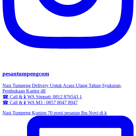
pesantumpengcom
Nasi Tumpeng Delivery Untuk Acara Ulang Tahun,Syukuran,
Pembukaan Kantor dll
☎ Call &📱WA Simpati: 0812 876543 1
☎ Call &📱WA M3 : 0857 8047 8947
Nasi Tumpeng Kuning 70 porsi pesanan Ibu Novi di k