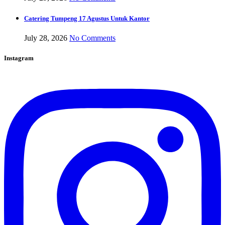
Catering Tumpeng 17 Agustus Untuk Kantor
July 28, 2026
No Comments
Instagram