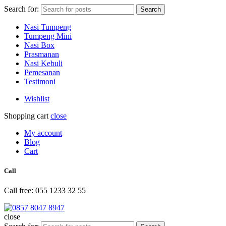
Search for:
Search
Nasi Tumpeng
Tumpeng Mini
Nasi Box
Prasmanan
Nasi Kebuli
Pemesanan
Testimoni
Wishlist
Shopping cart
close
My account
Blog
Cart
Call
Call free: 055 1233 32 55
close