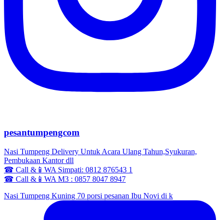
pesantumpengcom
Nasi Tumpeng Delivery Untuk Acara Ulang Tahun,Syukuran,
Pembukaan Kantor dll
☎ Call &📱WA Simpati: 0812 876543 1
☎ Call &📱WA M3 : 0857 8047 8947
Nasi Tumpeng Kuning 70 porsi pesanan Ibu Novi di k