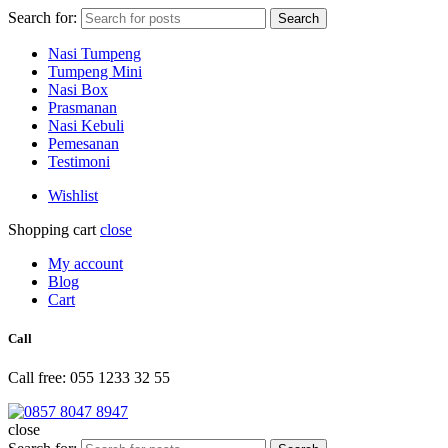
Search for:
Search
Nasi Tumpeng
Tumpeng Mini
Nasi Box
Prasmanan
Nasi Kebuli
Pemesanan
Testimoni
Wishlist
Shopping cart
close
My account
Blog
Cart
Call
Call free: 055 1233 32 55
close