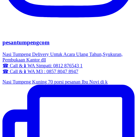
pesantumpengcom
Nasi Tumpeng Delivery Untuk Acara Ulang Tahun,Syukuran,
Pembukaan Kantor dll
☎ Call &📱WA Simpati: 0812 876543 1
☎ Call &📱WA M3 : 0857 8047 8947
Nasi Tumpeng Kuning 70 porsi pesanan Ibu Novi di k