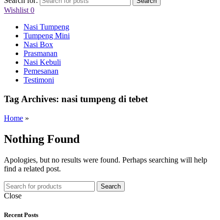
Search for:
Search
Wishlist
0
Nasi Tumpeng
Tumpeng Mini
Nasi Box
Prasmanan
Nasi Kebuli
Pemesanan
Testimoni
Tag Archives: nasi tumpeng di tebet
Home
»
Nothing Found
Apologies, but no results were found. Perhaps searching will help
find a related post.
Search
Close
Recent Posts