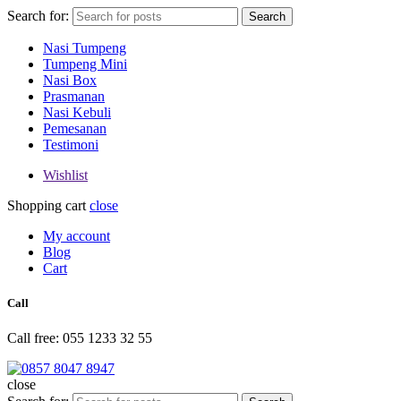
Search for:
Search
Nasi Tumpeng
Tumpeng Mini
Nasi Box
Prasmanan
Nasi Kebuli
Pemesanan
Testimoni
Wishlist
Shopping cart
close
My account
Blog
Cart
Call
Call free: 055 1233 32 55
close