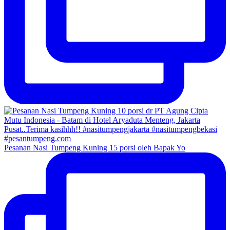
Pesanan Nasi Tumpeng Kuning 15 porsi oleh Bapak Yo