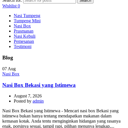
Search for:
Search
Wishlist
0
Nasi Tumpeng
Tumpeng Mini
Nasi Box
Prasmanan
Nasi Kebuli
Pemesanan
Testimoni
Blog
07
Aug
Nasi Box
Nasi Box Bekasi yang Istimewa
August 7, 2026
Posted by
admin
Nasi Box Bekasi yang Istimewa - Mencari nasi box Bekasi yang
istimewa bukan hanya tentang mendapatkan makanan dalam
kemasan kotak. Anda tentu menginginkan hidangan yang rasanya
enak, porsinya sesuai, tampil rapi, pilihan menunya lengkap,...