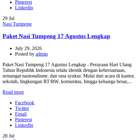
Pinterest
LinkedIn
29
Jul
Nasi Tumpeng
Paket Nasi Tumpeng 17 Agustus Lengkap
July 29, 2026
Posted by
admin
Paket Nasi Tumpeng 17 Agustus Lengkap - Perayaan Hari Ulang
Tahun Republik Indonesia selalu identik dengan kebersamaan,
semangat nasionalisme, dan rasa syukur. Mulai dari acara di kantor,
sekolah, lingkungan RT/RW, komunitas, hingga keluarga besar,...
Read more
Facebook
Twitter
Email
Pinterest
LinkedIn
28
Jul