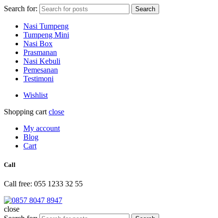
Search for:
Search
Nasi Tumpeng
Tumpeng Mini
Nasi Box
Prasmanan
Nasi Kebuli
Pemesanan
Testimoni
Wishlist
Shopping cart
close
My account
Blog
Cart
Call
Call free: 055 1233 32 55
close