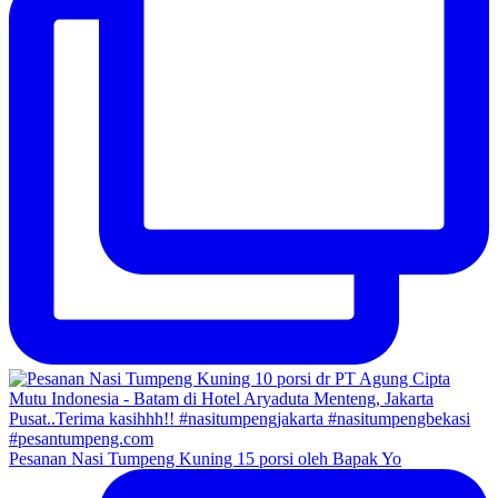
Pesanan Nasi Tumpeng Kuning 15 porsi oleh Bapak Yo