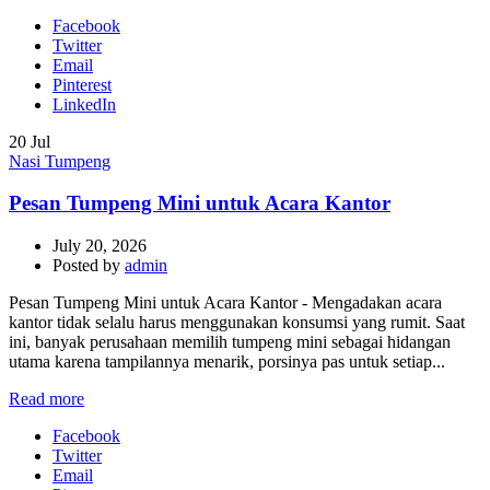
Facebook
Twitter
Email
Pinterest
LinkedIn
20
Jul
Nasi Tumpeng
Pesan Tumpeng Mini untuk Acara Kantor
July 20, 2026
Posted by
admin
Pesan Tumpeng Mini untuk Acara Kantor - Mengadakan acara
kantor tidak selalu harus menggunakan konsumsi yang rumit. Saat
ini, banyak perusahaan memilih tumpeng mini sebagai hidangan
utama karena tampilannya menarik, porsinya pas untuk setiap...
Read more
Facebook
Twitter
Email