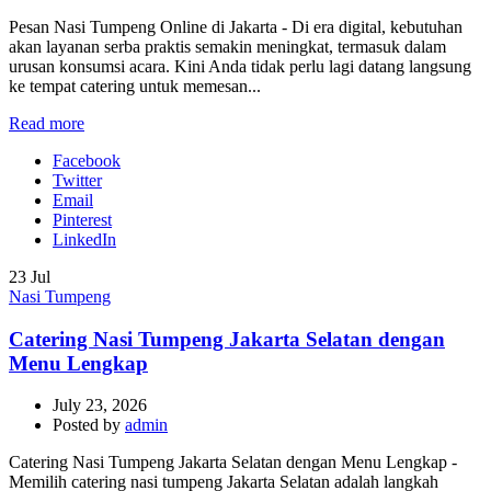
Pesan Nasi Tumpeng Online di Jakarta - Di era digital, kebutuhan
akan layanan serba praktis semakin meningkat, termasuk dalam
urusan konsumsi acara. Kini Anda tidak perlu lagi datang langsung
ke tempat catering untuk memesan...
Read more
Facebook
Twitter
Email
Pinterest
LinkedIn
23
Jul
Nasi Tumpeng
Catering Nasi Tumpeng Jakarta Selatan dengan
Menu Lengkap
July 23, 2026
Posted by
admin
Catering Nasi Tumpeng Jakarta Selatan dengan Menu Lengkap -
Memilih catering nasi tumpeng Jakarta Selatan adalah langkah