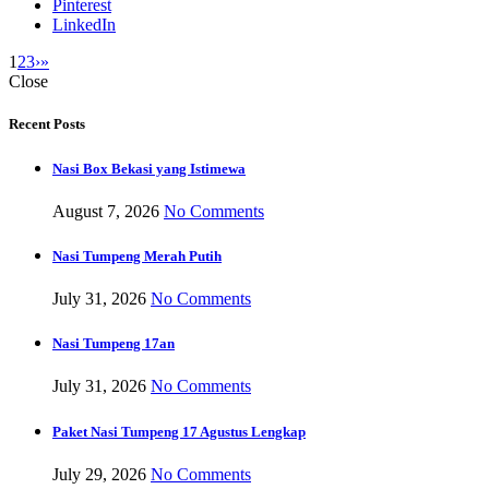
Pinterest
LinkedIn
1
2
3
›
»
Close
Recent Posts
Nasi Box Bekasi yang Istimewa
August 7, 2026
No Comments
Nasi Tumpeng Merah Putih
July 31, 2026
No Comments
Nasi Tumpeng 17an
July 31, 2026
No Comments
Paket Nasi Tumpeng 17 Agustus Lengkap
July 29, 2026
No Comments