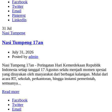
Facebook
Twitter
Email
Pinterest
LinkedIn
31
Jul
Nasi Tumpeng
Nasi Tumpeng 17an
July 31, 2026
Posted by
admin
Nasi Tumpeng 17an - Peringatan Hari Kemerdekaan Republik
Indonesia setiap tanggal 17 Agustus selalu menjadi momen spesial
yang dirayakan oleh masyarakat dari berbagai kalangan. Mulai dari
acara RT, sekolah, perkantoran, hingga instansi pemerintah,
semuanya...
Read more
Facebook
Twitter
Email