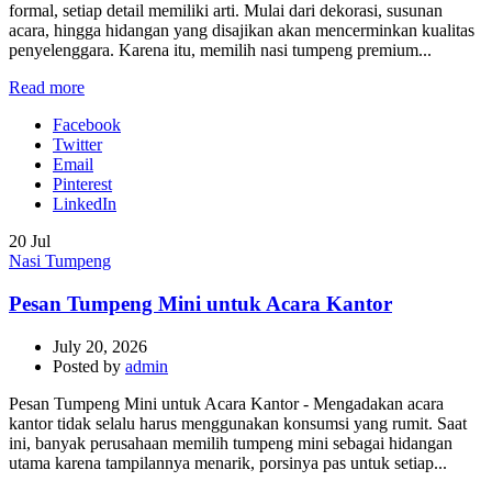
formal, setiap detail memiliki arti. Mulai dari dekorasi, susunan
acara, hingga hidangan yang disajikan akan mencerminkan kualitas
penyelenggara. Karena itu, memilih nasi tumpeng premium...
Read more
Facebook
Twitter
Email
Pinterest
LinkedIn
20
Jul
Nasi Tumpeng
Pesan Tumpeng Mini untuk Acara Kantor
July 20, 2026
Posted by
admin
Pesan Tumpeng Mini untuk Acara Kantor - Mengadakan acara
kantor tidak selalu harus menggunakan konsumsi yang rumit. Saat
ini, banyak perusahaan memilih tumpeng mini sebagai hidangan
utama karena tampilannya menarik, porsinya pas untuk setiap...