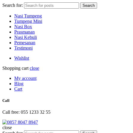
Search for:
Search
Nasi Tumpeng
Tumpeng Mini
Nasi Box
Prasmanan
Nasi Kebuli
Pemesanan
Testimoni
Wishlist
Shopping cart
close
My account
Blog
Cart
Call
Call free: 055 1233 32 55
close