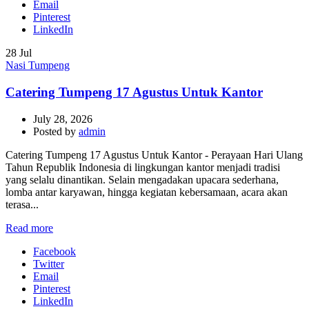
Email
Pinterest
LinkedIn
28
Jul
Nasi Tumpeng
Catering Tumpeng 17 Agustus Untuk Kantor
July 28, 2026
Posted by
admin
Catering Tumpeng 17 Agustus Untuk Kantor - Perayaan Hari Ulang
Tahun Republik Indonesia di lingkungan kantor menjadi tradisi
yang selalu dinantikan. Selain mengadakan upacara sederhana,
lomba antar karyawan, hingga kegiatan kebersamaan, acara akan
terasa...
Read more
Facebook
Twitter
Email
Pinterest
LinkedIn