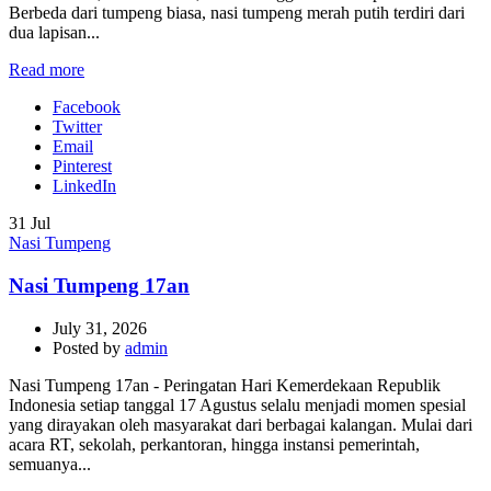
Berbeda dari tumpeng biasa, nasi tumpeng merah putih terdiri dari
dua lapisan...
Read more
Facebook
Twitter
Email
Pinterest
LinkedIn
31
Jul
Nasi Tumpeng
Nasi Tumpeng 17an
July 31, 2026
Posted by
admin
Nasi Tumpeng 17an - Peringatan Hari Kemerdekaan Republik
Indonesia setiap tanggal 17 Agustus selalu menjadi momen spesial
yang dirayakan oleh masyarakat dari berbagai kalangan. Mulai dari
acara RT, sekolah, perkantoran, hingga instansi pemerintah,
semuanya...