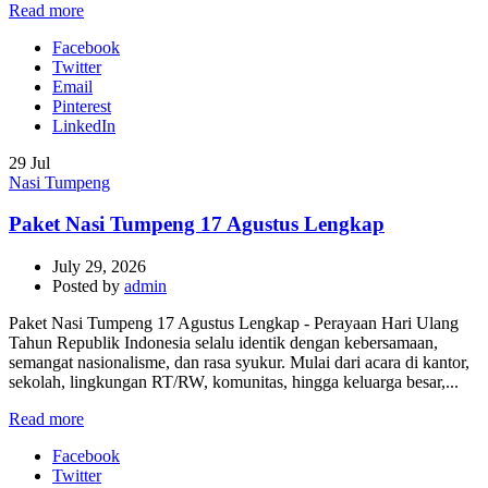
Read more
Facebook
Twitter
Email
Pinterest
LinkedIn
29
Jul
Nasi Tumpeng
Paket Nasi Tumpeng 17 Agustus Lengkap
July 29, 2026
Posted by
admin
Paket Nasi Tumpeng 17 Agustus Lengkap - Perayaan Hari Ulang
Tahun Republik Indonesia selalu identik dengan kebersamaan,
semangat nasionalisme, dan rasa syukur. Mulai dari acara di kantor,
sekolah, lingkungan RT/RW, komunitas, hingga keluarga besar,...
Read more
Facebook
Twitter