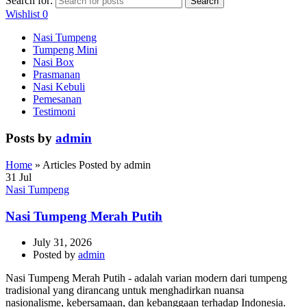
Search for:
Search
Wishlist
0
Nasi Tumpeng
Tumpeng Mini
Nasi Box
Prasmanan
Nasi Kebuli
Pemesanan
Testimoni
Posts by
admin
Home
»
Articles Posted by admin
31
Jul
Nasi Tumpeng
Nasi Tumpeng Merah Putih
July 31, 2026
Posted by
admin
Nasi Tumpeng Merah Putih - adalah varian modern dari tumpeng
tradisional yang dirancang untuk menghadirkan nuansa
nasionalisme, kebersamaan, dan kebanggaan terhadap Indonesia.