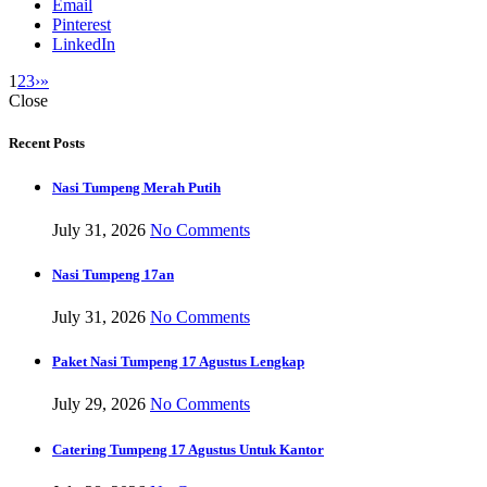
Email
Pinterest
LinkedIn
1
2
3
›
»
Close
Recent Posts
Nasi Tumpeng Merah Putih
July 31, 2026
No Comments
Nasi Tumpeng 17an
July 31, 2026
No Comments
Paket Nasi Tumpeng 17 Agustus Lengkap
July 29, 2026
No Comments
Catering Tumpeng 17 Agustus Untuk Kantor