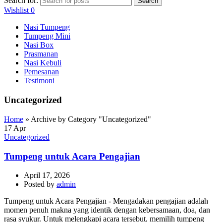
Search for:
Search
Wishlist
0
Nasi Tumpeng
Tumpeng Mini
Nasi Box
Prasmanan
Nasi Kebuli
Pemesanan
Testimoni
Uncategorized
Home
»
Archive by Category "Uncategorized"
17
Apr
Uncategorized
Tumpeng untuk Acara Pengajian
April 17, 2026
Posted by
admin
Tumpeng untuk Acara Pengajian - Mengadakan pengajian adalah
momen penuh makna yang identik dengan kebersamaan, doa, dan
rasa syukur. Untuk melengkapi acara tersebut, memilih tumpeng