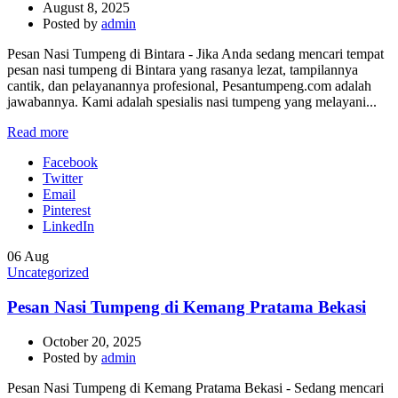
August 8, 2025
Posted by
admin
Pesan Nasi Tumpeng di Bintara - Jika Anda sedang mencari tempat
pesan nasi tumpeng di Bintara yang rasanya lezat, tampilannya
cantik, dan pelayanannya profesional, Pesantumpeng.com adalah
jawabannya. Kami adalah spesialis nasi tumpeng yang melayani...
Read more
Facebook
Twitter
Email
Pinterest
LinkedIn
06
Aug
Uncategorized
Pesan Nasi Tumpeng di Kemang Pratama Bekasi
October 20, 2025
Posted by
admin
Pesan Nasi Tumpeng di Kemang Pratama Bekasi - Sedang mencari