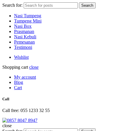
Search for:
Search
Nasi Tumpeng
Tumpeng Mini
Nasi Box
Prasmanan
Nasi Kebuli
Pemesanan
Testimoni
Wishlist
Shopping cart
close
My account
Blog
Cart
Call
Call free: 055 1233 32 55
close