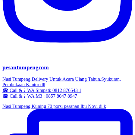
pesantumpengcom
Nasi Tumpeng Delivery Untuk Acara Ulang Tahun,Syukuran,
Pembukaan Kantor dll
☎ Call &📱WA Simpati: 0812 876543 1
☎ Call &📱WA M3 : 0857 8047 8947
Nasi Tumpeng Kuning 70 porsi pesanan Ibu Novi di k