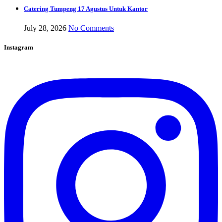
Catering Tumpeng 17 Agustus Untuk Kantor
July 28, 2026
No Comments
Instagram