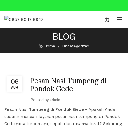
0
BLOG
Home
Uncategorized
Uncategorized
Pesan Nasi Tumpeng di
06
Pondok Gede
AUG
Posted by
admin
Pesan Nasi Tumpeng di Pondok Gede
– Apakah Anda
sedang mencari layanan pesan nasi tumpeng di Pondok
Gede yang terpercaya, cepat, dan rasanya lezat? Sekarang