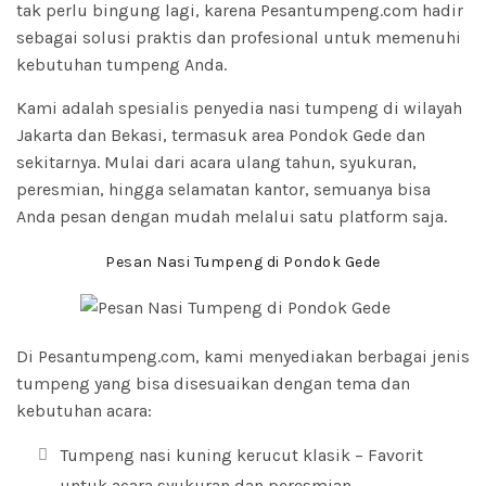
tak perlu bingung lagi, karena Pesantumpeng.com hadir
sebagai solusi praktis dan profesional untuk memenuhi
kebutuhan tumpeng Anda.
Kami adalah spesialis penyedia nasi tumpeng di wilayah
Jakarta dan Bekasi, termasuk area Pondok Gede dan
sekitarnya. Mulai dari acara ulang tahun, syukuran,
peresmian, hingga selamatan kantor, semuanya bisa
Anda pesan dengan mudah melalui satu platform saja.
Pesan Nasi Tumpeng di Pondok Gede
Di Pesantumpeng.com, kami menyediakan berbagai jenis
tumpeng yang bisa disesuaikan dengan tema dan
kebutuhan acara:
Tumpeng nasi kuning kerucut klasik – Favorit
untuk acara syukuran dan peresmian.