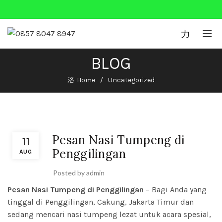
0
BLOG
Home
Uncategorized
Uncategorized
Pesan Nasi Tumpeng di
11
Penggilingan
AUG
Posted by
admin
Pesan Nasi Tumpeng di Penggilingan
– Bagi Anda yang
tinggal di Penggilingan, Cakung, Jakarta Timur dan
sedang mencari nasi tumpeng lezat untuk acara spesial,