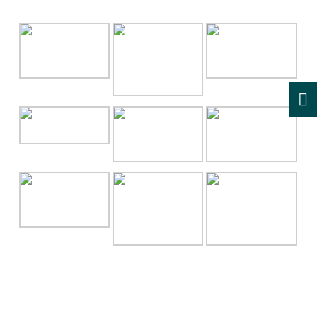
RECENT POSTS
NASI BOX BEKASI YANG ISTIMEWA