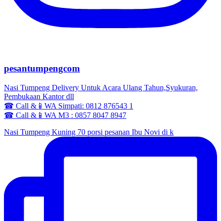
pesantumpengcom
Nasi Tumpeng Delivery Untuk Acara Ulang Tahun,Syukuran,
Pembukaan Kantor dll
☎ Call &📱WA Simpati: 0812 876543 1
☎ Call &📱WA M3 : 0857 8047 8947
Nasi Tumpeng Kuning 70 porsi pesanan Ibu Novi di k