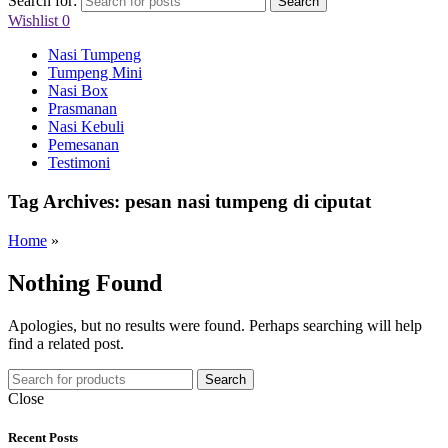
Search for:
Search
Wishlist
0
Nasi Tumpeng
Tumpeng Mini
Nasi Box
Prasmanan
Nasi Kebuli
Pemesanan
Testimoni
Tag Archives: pesan nasi tumpeng di ciputat
Home
»
Nothing Found
Apologies, but no results were found. Perhaps searching will help
find a related post.
Search
Close
Recent Posts