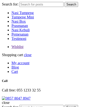
Search for:
Search
Nasi Tumpeng
Tumpeng Mini
Nasi Box
Prasmanan
Nasi Kebuli
Pemesanan
Testimoni
Wishlist
Shopping cart
close
My account
Blog
Cart
Call
Call free: 055 1233 32 55
close