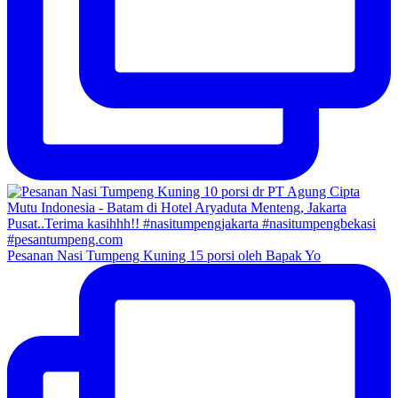
Pesanan Nasi Tumpeng Kuning 15 porsi oleh Bapak Yo