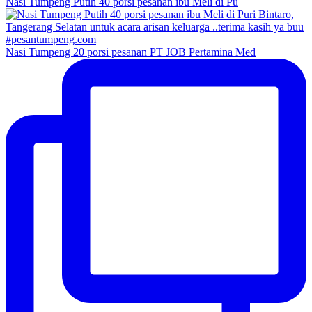
Nasi Tumpeng Putih 40 porsi pesanan ibu Meli di Pu
Nasi Tumpeng 20 porsi pesanan PT JOB Pertamina Med