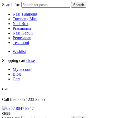
Search for:
Search
Nasi Tumpeng
Tumpeng Mini
Nasi Box
Prasmanan
Nasi Kebuli
Pemesanan
Testimoni
Wishlist
Shopping cart
close
My account
Blog
Cart
Call
Call free: 055 1233 32 55
close