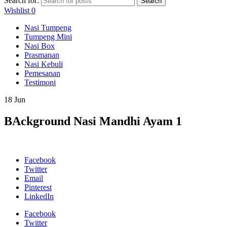
Search for:
Search
Wishlist
0
Nasi Tumpeng
Tumpeng Mini
Nasi Box
Prasmanan
Nasi Kebuli
Pemesanan
Testimoni
18
Jun
BAckground Nasi Mandhi Ayam 1
Facebook
Twitter
Email
Pinterest
LinkedIn
Facebook
Twitter