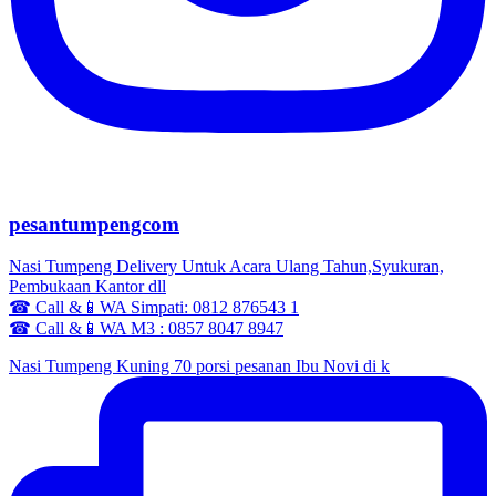
pesantumpengcom
Nasi Tumpeng Delivery Untuk Acara Ulang Tahun,Syukuran,
Pembukaan Kantor dll
☎ Call &📱WA Simpati: 0812 876543 1
☎ Call &📱WA M3 : 0857 8047 8947
Nasi Tumpeng Kuning 70 porsi pesanan Ibu Novi di k