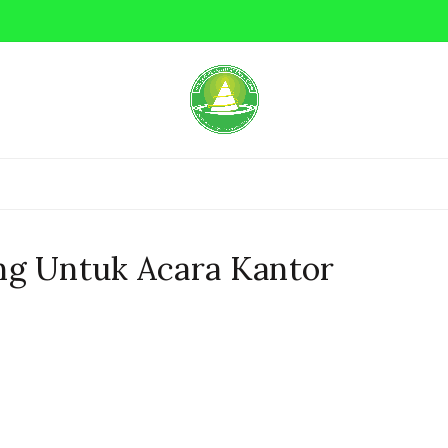
 MINI
NASI BOX
PRASMANAN
NASI KEBULI
g Untuk Acara Kantor