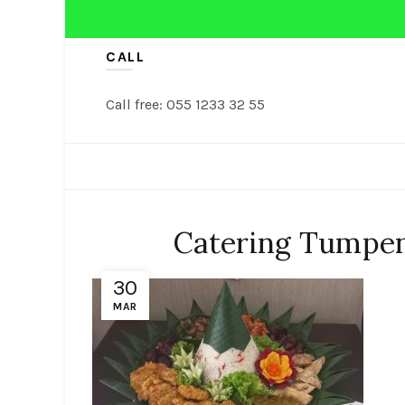
CALL
Call free: 055 1233 32 55
NASI TUMPENG
TUMPENG
Catering Tumpen
30
MAR