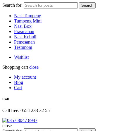
Search for:
Search
Nasi Tumpeng
Tumpeng Mini
Nasi Box
Prasmanan
Nasi Kebuli
Pemesanan
Testimoni
Wishlist
Shopping cart
close
My account
Blog
Cart
Call
Call free: 055 1233 32 55
close