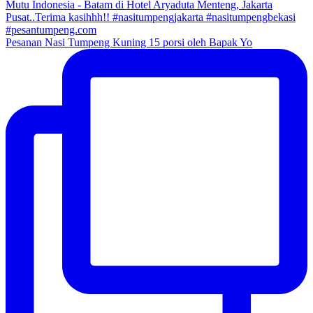
Pesanan Nasi Tumpeng Kuning 15 porsi oleh Bapak Yo