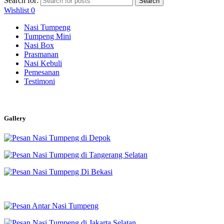
Search for:
Search
Wishlist
0
Nasi Tumpeng
Tumpeng Mini
Nasi Box
Prasmanan
Nasi Kebuli
Pemesanan
Testimoni
Gallery