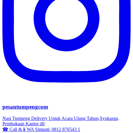
pesantumpengcom
Nasi Tumpeng Delivery Untuk Acara Ulang Tahun,Syukuran,
Pembukaan Kantor dll
☎ Call &📱WA Simpati: 0812 876543 1