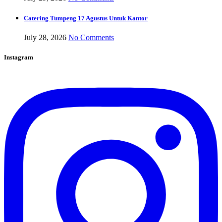
Catering Tumpeng 17 Agustus Untuk Kantor
July 28, 2026
No Comments
Instagram