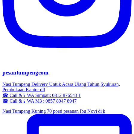
pesantumpengcom
Nasi Tumpeng Delivery Untuk Acara Ulang Tahun,Syukuran,
Pembukaan Kantor dll
☎ Call &📱WA Simpati: 0812 876543 1
☎ Call &📱WA M3 : 0857 8047 8947
Nasi Tumpeng Kuning 70 porsi pesanan Ibu Novi di k