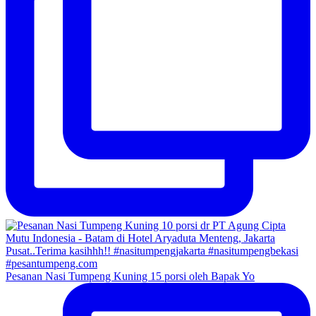
Pesanan Nasi Tumpeng Kuning 15 porsi oleh Bapak Yo