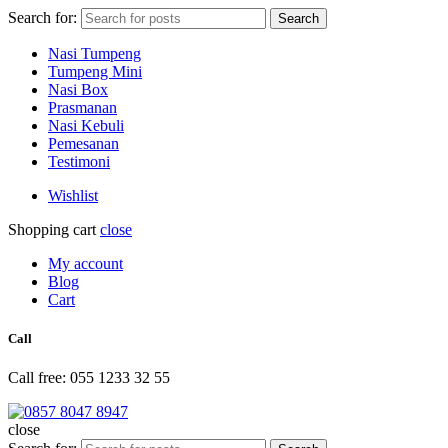
Search for:
Search
Nasi Tumpeng
Tumpeng Mini
Nasi Box
Prasmanan
Nasi Kebuli
Pemesanan
Testimoni
Wishlist
Shopping cart
close
My account
Blog
Cart
Call
Call free: 055 1233 32 55
close