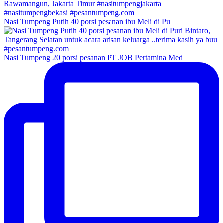
Nasi Tumpeng Putih 40 porsi pesanan ibu Meli di Pu
Nasi Tumpeng 20 porsi pesanan PT JOB Pertamina Med