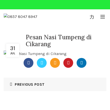
0
Pesan Nasi Tumpeng di
Cikarang
31
JUL
PREVIOUS POST