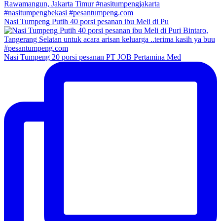
Nasi Tumpeng Putih 40 porsi pesanan ibu Meli di Pu
Nasi Tumpeng 20 porsi pesanan PT JOB Pertamina Med