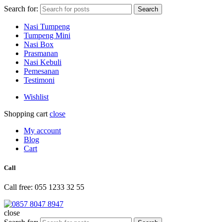
Search for:
Search
Nasi Tumpeng
Tumpeng Mini
Nasi Box
Prasmanan
Nasi Kebuli
Pemesanan
Testimoni
Wishlist
Shopping cart
close
My account
Blog
Cart
Call
Call free: 055 1233 32 55
close