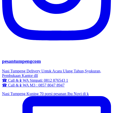
pesantumpengcom
Nasi Tumpeng Delivery Untuk Acara Ulang Tahun,Syukuran,
Pembukaan Kantor dll
☎ Call &📱WA Simpati: 0812 876543 1
☎ Call &📱WA M3 : 0857 8047 8947
Nasi Tumpeng Kuning 70 porsi pesanan Ibu Novi di k