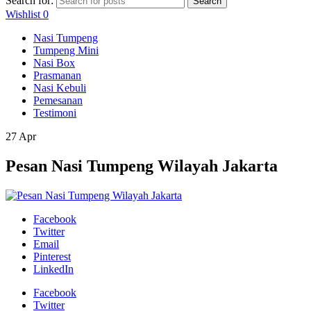
Search for:
Search
Wishlist
0
Nasi Tumpeng
Tumpeng Mini
Nasi Box
Prasmanan
Nasi Kebuli
Pemesanan
Testimoni
27
Apr
Pesan Nasi Tumpeng Wilayah Jakarta
Facebook
Twitter
Email
Pinterest
LinkedIn
Facebook
Twitter