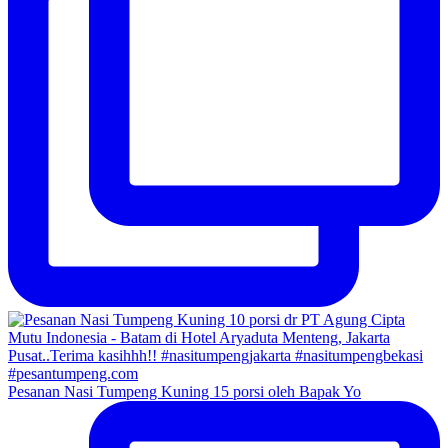
Pesanan Nasi Tumpeng Kuning 15 porsi oleh Bapak Yo