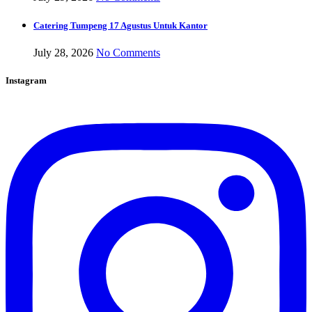
Catering Tumpeng 17 Agustus Untuk Kantor
July 28, 2026
No Comments
Instagram