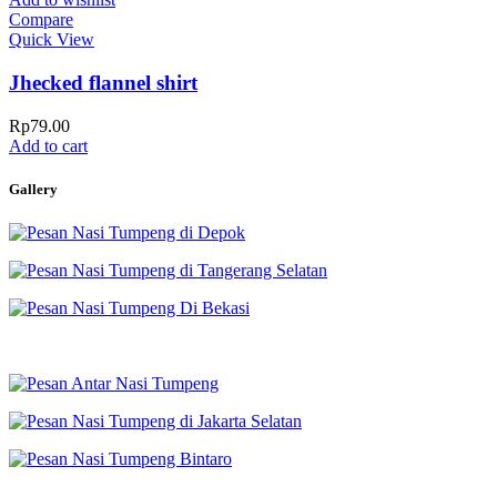
Compare
Quick View
Jhecked flannel shirt
Rp
79.00
Add to cart
Gallery