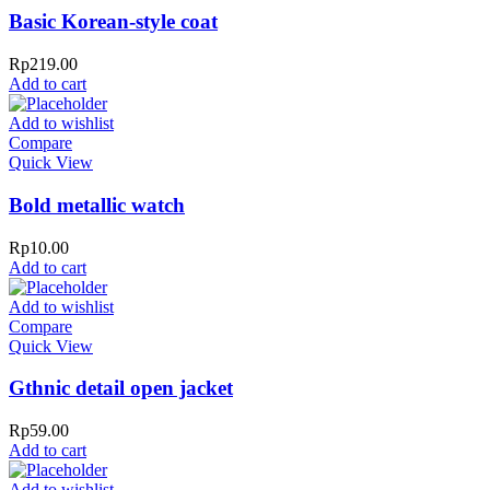
Basic Korean-style coat
Rp
219.00
Add to cart
Add to wishlist
Compare
Quick View
Bold metallic watch
Rp
10.00
Add to cart
Add to wishlist
Compare
Quick View
Gthnic detail open jacket
Rp
59.00
Add to cart
Add to wishlist