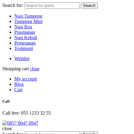
Search for:
Search
Nasi Tumpeng
Tumpeng Mini
Nasi Box
Prasmanan
Nasi Kebuli
Pemesanan
Testimoni
Wishlist
Shopping cart
close
My account
Blog
Cart
Call
Call free: 055 1233 32 55
close