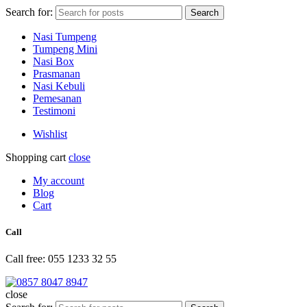
Search for:
Search
Nasi Tumpeng
Tumpeng Mini
Nasi Box
Prasmanan
Nasi Kebuli
Pemesanan
Testimoni
Wishlist
Shopping cart
close
My account
Blog
Cart
Call
Call free: 055 1233 32 55
close