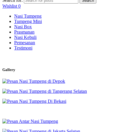
Search for:
Search
Wishlist
0
Nasi Tumpeng
Tumpeng Mini
Nasi Box
Prasmanan
Nasi Kebuli
Pemesanan
Testimoni
Gallery