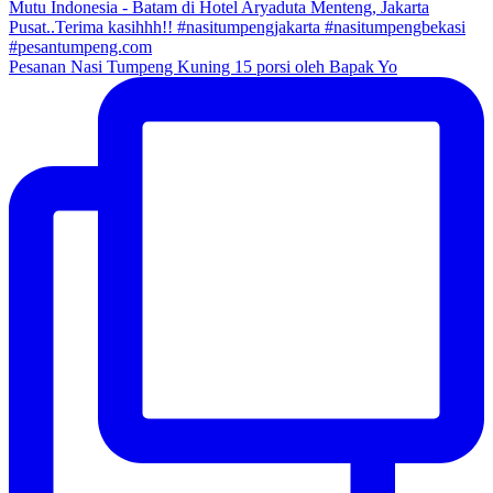
Pesanan Nasi Tumpeng Kuning 15 porsi oleh Bapak Yo