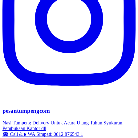
pesantumpengcom
Nasi Tumpeng Delivery Untuk Acara Ulang Tahun,Syukuran,
Pembukaan Kantor dll
☎ Call &📱WA Simpati: 0812 876543 1