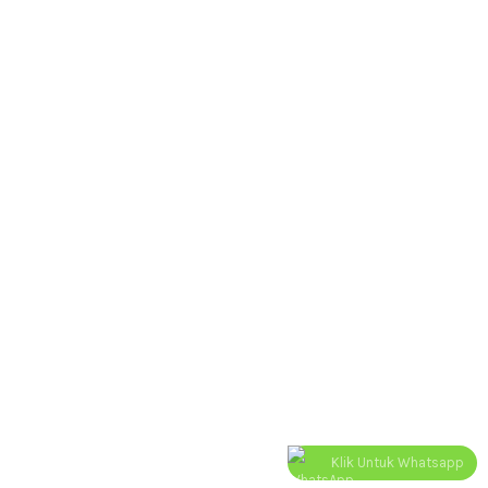
Copyright © pesantumpeng.com 2025
Klik Untuk Whatsapp