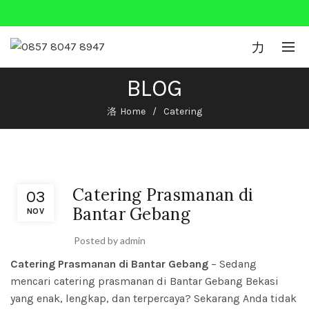
0
BLOG
Home
Catering
Catering
Catering Prasmanan di
03
Bantar Gebang
NOV
Posted by
admin
Catering Prasmanan di Bantar Gebang
– Sedang
mencari catering prasmanan di Bantar Gebang Bekasi
yang enak, lengkap, dan terpercaya? Sekarang Anda tidak