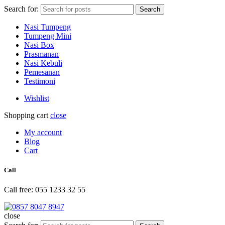
Search for:
Search
Nasi Tumpeng
Tumpeng Mini
Nasi Box
Prasmanan
Nasi Kebuli
Pemesanan
Testimoni
Wishlist
Shopping cart
close
My account
Blog
Cart
Call
Call free: 055 1233 32 55
close