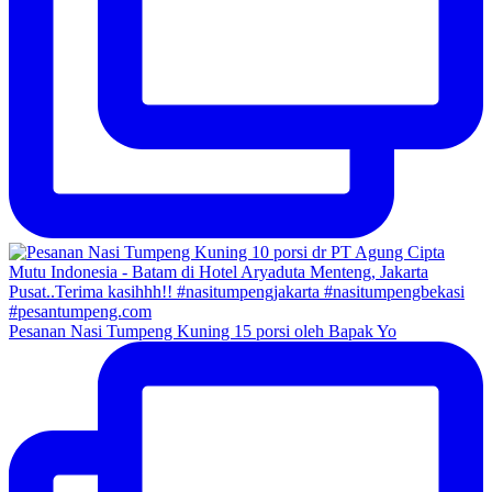
Pesanan Nasi Tumpeng Kuning 15 porsi oleh Bapak Yo