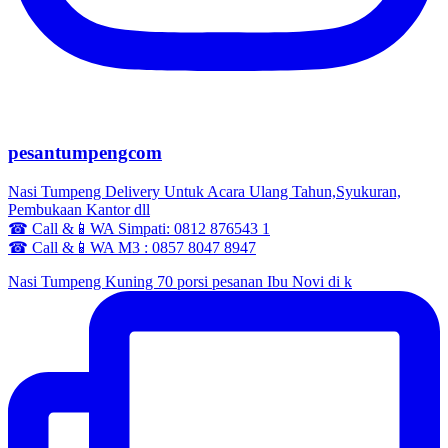
pesantumpengcom
Nasi Tumpeng Delivery Untuk Acara Ulang Tahun,Syukuran,
Pembukaan Kantor dll
☎ Call &📱WA Simpati: 0812 876543 1
☎ Call &📱WA M3 : 0857 8047 8947
Nasi Tumpeng Kuning 70 porsi pesanan Ibu Novi di k