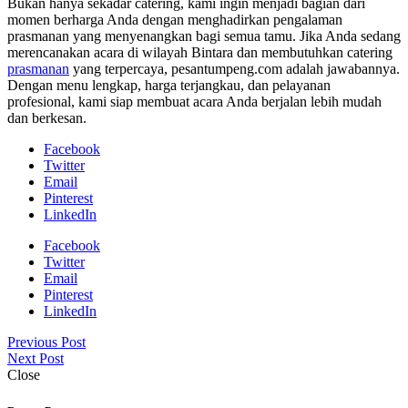
Bukan hanya sekadar catering, kami ingin menjadi bagian dari
momen berharga Anda dengan menghadirkan pengalaman
prasmanan yang menyenangkan bagi semua tamu. Jika Anda sedang
merencanakan acara di wilayah Bintara dan membutuhkan catering
prasmanan
yang terpercaya, pesantumpeng.com adalah jawabannya.
Dengan menu lengkap, harga terjangkau, dan pelayanan
profesional, kami siap membuat acara Anda berjalan lebih mudah
dan berkesan.
Facebook
Twitter
Email
Pinterest
LinkedIn
Facebook
Twitter
Email
Pinterest
LinkedIn
Previous Post
Next Post
Close