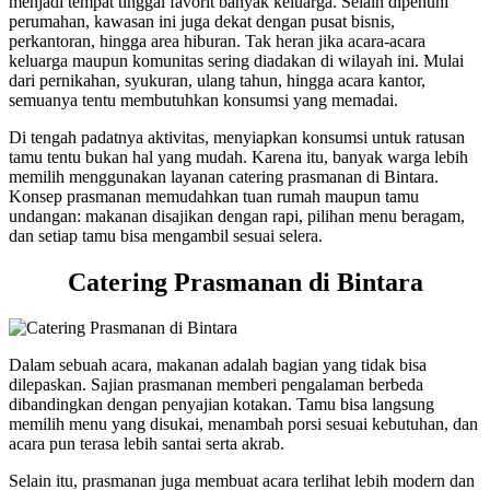
menjadi tempat tinggal favorit banyak keluarga. Selain dipenuhi
perumahan, kawasan ini juga dekat dengan pusat bisnis,
perkantoran, hingga area hiburan. Tak heran jika acara-acara
keluarga maupun komunitas sering diadakan di wilayah ini. Mulai
dari pernikahan, syukuran, ulang tahun, hingga acara kantor,
semuanya tentu membutuhkan konsumsi yang memadai.
Di tengah padatnya aktivitas, menyiapkan konsumsi untuk ratusan
tamu tentu bukan hal yang mudah. Karena itu, banyak warga lebih
memilih menggunakan layanan catering prasmanan di Bintara.
Konsep prasmanan memudahkan tuan rumah maupun tamu
undangan: makanan disajikan dengan rapi, pilihan menu beragam,
dan setiap tamu bisa mengambil sesuai selera.
Catering Prasmanan di Bintara
Dalam sebuah acara, makanan adalah bagian yang tidak bisa
dilepaskan. Sajian prasmanan memberi pengalaman berbeda
dibandingkan dengan penyajian kotakan. Tamu bisa langsung
memilih menu yang disukai, menambah porsi sesuai kebutuhan, dan
acara pun terasa lebih santai serta akrab.
Selain itu, prasmanan juga membuat acara terlihat lebih modern dan