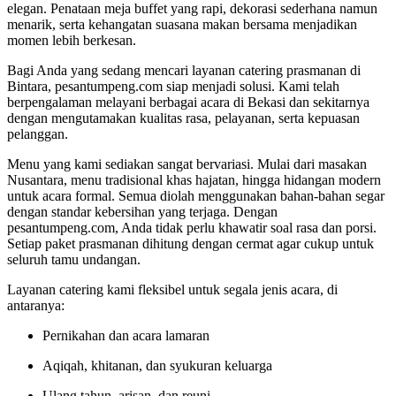
elegan. Penataan meja buffet yang rapi, dekorasi sederhana namun
menarik, serta kehangatan suasana makan bersama menjadikan
momen lebih berkesan.
Bagi Anda yang sedang mencari layanan catering prasmanan di
Bintara, pesantumpeng.com siap menjadi solusi. Kami telah
berpengalaman melayani berbagai acara di Bekasi dan sekitarnya
dengan mengutamakan kualitas rasa, pelayanan, serta kepuasan
pelanggan.
Menu yang kami sediakan sangat bervariasi. Mulai dari masakan
Nusantara, menu tradisional khas hajatan, hingga hidangan modern
untuk acara formal. Semua diolah menggunakan bahan-bahan segar
dengan standar kebersihan yang terjaga. Dengan
pesantumpeng.com, Anda tidak perlu khawatir soal rasa dan porsi.
Setiap paket prasmanan dihitung dengan cermat agar cukup untuk
seluruh tamu undangan.
Layanan catering kami fleksibel untuk segala jenis acara, di
antaranya:
Pernikahan dan acara lamaran
Aqiqah, khitanan, dan syukuran keluarga
Ulang tahun, arisan, dan reuni