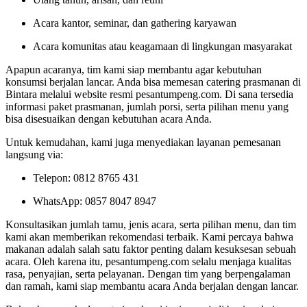
Acara kantor, seminar, dan gathering karyawan
Acara komunitas atau keagamaan di lingkungan masyarakat
Apapun acaranya, tim kami siap membantu agar kebutuhan
konsumsi berjalan lancar. Anda bisa memesan catering prasmanan di
Bintara melalui website resmi pesantumpeng.com. Di sana tersedia
informasi paket prasmanan, jumlah porsi, serta pilihan menu yang
bisa disesuaikan dengan kebutuhan acara Anda.
Untuk kemudahan, kami juga menyediakan layanan pemesanan
langsung via:
Telepon: 0812 8765 431
WhatsApp: 0857 8047 8947
Konsultasikan jumlah tamu, jenis acara, serta pilihan menu, dan tim
kami akan memberikan rekomendasi terbaik. Kami percaya bahwa
makanan adalah salah satu faktor penting dalam kesuksesan sebuah
acara. Oleh karena itu, pesantumpeng.com selalu menjaga kualitas
rasa, penyajian, serta pelayanan. Dengan tim yang berpengalaman
dan ramah, kami siap membantu acara Anda berjalan dengan lancar.