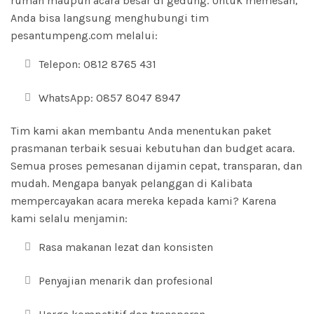
rumah maupun acara besar di gedung. Untuk memesan,
Anda bisa langsung menghubungi tim
pesantumpeng.com melalui:
Telepon: 0812 8765 431
WhatsApp: 0857 8047 8947
Tim kami akan membantu Anda menentukan paket
prasmanan
terbaik sesuai kebutuhan dan budget acara.
Semua proses pemesanan dijamin cepat, transparan, dan
mudah. Mengapa banyak pelanggan di Kalibata
mempercayakan acara mereka kepada kami? Karena
kami selalu menjamin:
Rasa makanan lezat dan konsisten
Penyajian menarik dan profesional