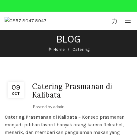
0
BLOG
Home
Catering
Catering
Catering Prasmanan di
09
Kalibata
OCT
Posted by
admin
Catering Prasmanan di Kalibata
– Konsep prasmanan
menjadi pilihan favorit banyak orang karena fleksibel,
menarik, dan memberikan pengalaman makan yang