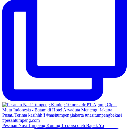
Pesanan Nasi Tumpeng Kuning 15 porsi oleh Bapak Yo