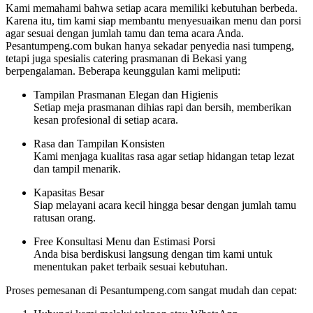
Kami memahami bahwa setiap acara memiliki kebutuhan berbeda.
Karena itu, tim kami siap membantu menyesuaikan menu dan porsi
agar sesuai dengan jumlah tamu dan tema acara Anda.
Pesantumpeng.com bukan hanya sekadar penyedia nasi tumpeng,
tetapi juga spesialis catering prasmanan di Bekasi yang
berpengalaman. Beberapa keunggulan kami meliputi:
Tampilan Prasmanan Elegan dan Higienis
Setiap meja prasmanan dihias rapi dan bersih, memberikan
kesan profesional di setiap acara.
Rasa dan Tampilan Konsisten
Kami menjaga kualitas rasa agar setiap hidangan tetap lezat
dan tampil menarik.
Kapasitas Besar
Siap melayani acara kecil hingga besar dengan jumlah tamu
ratusan orang.
Free Konsultasi Menu dan Estimasi Porsi
Anda bisa berdiskusi langsung dengan tim kami untuk
menentukan paket terbaik sesuai kebutuhan.
Proses pemesanan di Pesantumpeng.com sangat mudah dan cepat: