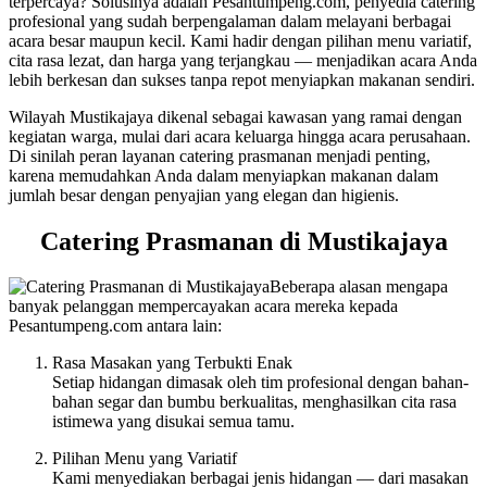
terpercaya? Solusinya adalah Pesantumpeng.com, penyedia catering
profesional yang sudah berpengalaman dalam melayani berbagai
acara besar maupun kecil. Kami hadir dengan pilihan menu variatif,
cita rasa lezat, dan harga yang terjangkau — menjadikan acara Anda
lebih berkesan dan sukses tanpa repot menyiapkan makanan sendiri.
Wilayah Mustikajaya dikenal sebagai kawasan yang ramai dengan
kegiatan warga, mulai dari acara keluarga hingga acara perusahaan.
Di sinilah peran layanan catering prasmanan menjadi penting,
karena memudahkan Anda dalam menyiapkan makanan dalam
jumlah besar dengan penyajian yang elegan dan higienis.
Catering Prasmanan di Mustikajaya
Beberapa alasan mengapa
banyak pelanggan mempercayakan acara mereka kepada
Pesantumpeng.com antara lain:
Rasa Masakan yang Terbukti Enak
Setiap hidangan dimasak oleh tim profesional dengan bahan-
bahan segar dan bumbu berkualitas, menghasilkan cita rasa
istimewa yang disukai semua tamu.
Pilihan Menu yang Variatif
Kami menyediakan berbagai jenis hidangan — dari masakan