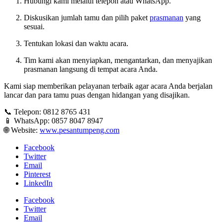
Hubungi kami melalui telepon atau WhatsApp.
Diskusikan jumlah tamu dan pilih paket
prasmanan
yang
sesuai.
Tentukan lokasi dan waktu acara.
Tim kami akan menyiapkan, mengantarkan, dan menyajikan
prasmanan langsung di tempat acara Anda.
Kami siap memberikan pelayanan terbaik agar acara Anda berjalan
lancar dan para tamu puas dengan hidangan yang disajikan.
📞 Telepon: 0812 8765 431
📱 WhatsApp: 0857 8047 8947
🌐 Website:
www.pesantumpeng.com
Facebook
Twitter
Email
Pinterest
LinkedIn
Facebook
Twitter
Email