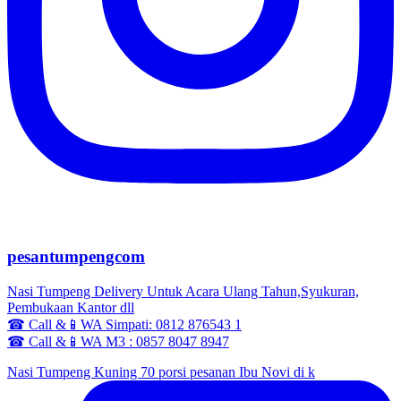
pesantumpengcom
Nasi Tumpeng Delivery Untuk Acara Ulang Tahun,Syukuran,
Pembukaan Kantor dll
☎ Call &📱WA Simpati: 0812 876543 1
☎ Call &📱WA M3 : 0857 8047 8947
Nasi Tumpeng Kuning 70 porsi pesanan Ibu Novi di k