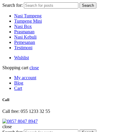
Search for:
Search
Nasi Tumpeng
Tumpeng Mini
Nasi Box
Prasmanan
Nasi Kebuli
Pemesanan
Testimoni
Wishlist
Shopping cart
close
My account
Blog
Cart
Call
Call free: 055 1233 32 55
close