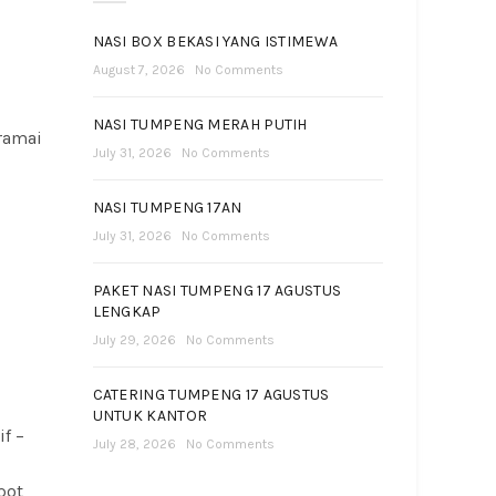
NASI BOX BEKASI YANG ISTIMEWA
August 7, 2026
No Comments
NASI TUMPENG MERAH PUTIH
ramai
July 31, 2026
No Comments
NASI TUMPENG 17AN
July 31, 2026
No Comments
PAKET NASI TUMPENG 17 AGUSTUS
LENGKAP
July 29, 2026
No Comments
CATERING TUMPENG 17 AGUSTUS
UNTUK KANTOR
f –
July 28, 2026
No Comments
pot