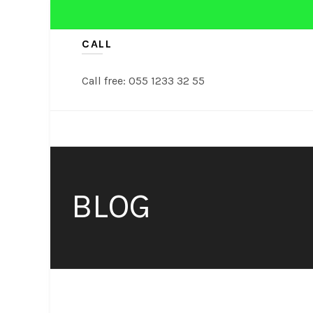
CALL
Call free: 055 1233 32 55
NASI TUMPENG
TUMPENG
BLOG
Catering