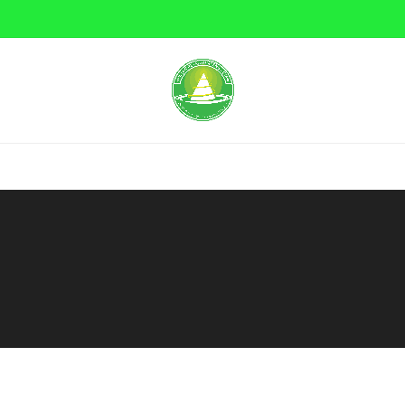
 MINI
NASI BOX
PRASMANAN
NASI KEBULI