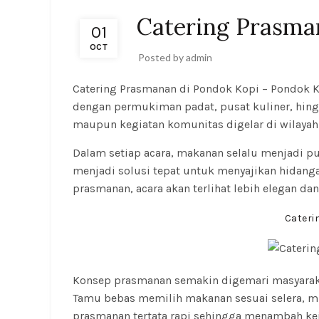
Catering Prasma
01
OCT
Posted by
admin
Catering Prasmanan di Pondok Kopi
– Pondok Ko
dengan permukiman padat, pusat kuliner, hingg
maupun kegiatan komunitas digelar di wilayah i
Dalam setiap acara, makanan selalu menjadi pu
menjadi solusi tepat untuk menyajikan hidanga
prasmanan, acara akan terlihat lebih elegan 
Cateri
Konsep prasmanan semakin digemari masyarakat 
Tamu bebas memilih makanan sesuai selera, mul
prasmanan tertata rapi sehingga menambah kein