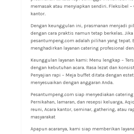
memasak atau menyiapkan sendiri. Fleksibel –
kantor.
Dengan keunggulan ini, prasmanan menjadi pi
dengan cara praktis namun tetap berkelas. Jik
pesantumpeng.com adalah pilihan yang tepat. B
menghadirkan layanan catering profesional deng
Keunggulan layanan kami: Menu lengkap – Ter
dengan kebutuhan acara. Rasa lezat dan konsi
Penyajian rapi – Meja buffet ditata dengan este
menyesuaikan dengan anggaran Anda.
Pesantumpeng.com siap menyediakan catering p
Pernikahan, lamaran, dan resepsi keluarga, Aqi
reuni, Acara kantor, seminar, gathering, atau 
masyarakat
Apapun acaranya, kami siap memberikan layana