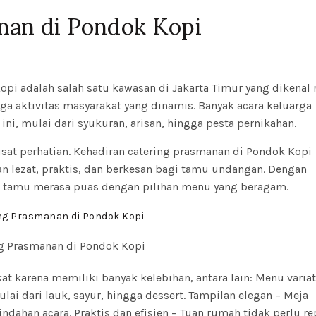
nan di Pondok Kopi
pi adalah salah satu kawasan di Jakarta Timur yang dikenal 
a aktivitas masyarakat yang dinamis. Banyak acara keluarga
ni, mulai dari syukuran, arisan, hingga pesta pernikahan.
sat perhatian. Kehadiran catering prasmanan di Pondok Kopi
n lezat, praktis, dan berkesan bagi tamu undangan. Dengan
dan tamu merasa puas dengan pilihan menu yang beragam.
ng Prasmanan di Pondok Kopi
karena memiliki banyak kelebihan, antara lain: Menu variati
ai dari lauk, sayur, hingga dessert. Tampilan elegan – Meja
dahan acara. Praktis dan efisien – Tuan rumah tidak perlu re