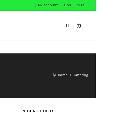
MY ACCOUNT
BLOG
CART
0
PEMESANAN
TESTIMONI
Home
Catering
RECENT POSTS