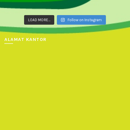
LOAD MORE...
Follow on Instagram
ALAMAT KANTOR