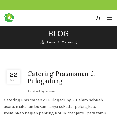
0
BLOG
Home
Catering
Catering
Catering Prasmanan di
22
Pulogadung
SEP
Posted by
admin
Catering Prasmanan di Pulogadung
– Dalam sebuah
acara, makanan bukan hanya sekadar pelengkap,
melainkan bagian penting untuk menjamu para tamu.