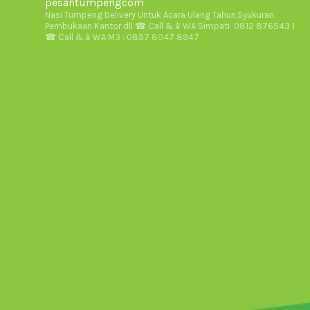
pesantumpengcom
Nasi Tumpeng Delivery Untuk Acara Ulang Tahun,Syukuran,
Pembukaan Kantor dll
☎ Call &📱WA Simpati: 0812 876543 1
☎ Call &📱WA M3 : 0857 8047 8947