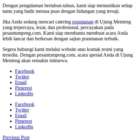
Dengan pengalaman bertahun-tahun, kami siap memastikan setiap
tamu yang hadir merasa puas dengan hidangan yang tersaji.
Jika Anda sedang mencari catering
prasmanan
di Ujung Menteng
yang terpercaya, lezat, dan profesional, percayakan pada
pesantumpeng.com. Kami siap membantu membuat acara Anda
lebih lancar dan berkesan dengan sajian prasmanan terbaik.
Segera hubungi kami melalui website atau kontak resmi yang
tersedia. Dengan pesantumpeng.com, acara spesial Anda di Ujung
Menteng akan semakin istimewa.
Facebook
Twitter
Email
Pinterest
LinkedIn
Facebook
Twitter
Email
Pinterest
LinkedIn
Previous Post