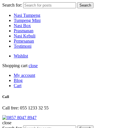
Search for:
Search
Nasi Tumpeng
Tumpeng Mini
Nasi Box
Prasmanan
Nasi Kebuli
Pemesanan
Testimoni
Wishlist
Shopping cart
close
My account
Blog
Cart
Call
Call free: 055 1233 32 55
close