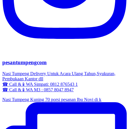
pesantumpengcom
Nasi Tumpeng Delivery Untuk Acara Ulang Tahun,Syukuran,
Pembukaan Kantor dll
☎ Call &📱WA Simpati: 0812 876543 1
☎ Call &📱WA M3 : 0857 8047 8947
Nasi Tumpeng Kuning 70 porsi pesanan Ibu Novi di k