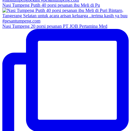
Nasi Tumpeng Putih 40 porsi pesanan ibu Meli di Pu
Nasi Tumpeng 20 porsi pesanan PT JOB Pertamina Med