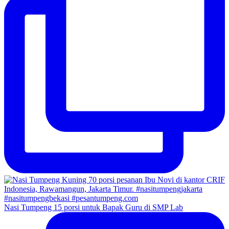
Nasi Tumpeng 15 porsi untuk Bapak Guru di SMP Lab