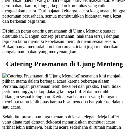
merupakan daerah yang ramai dengan aktivitas masyarakat. Banyak
perumahan, kantor, hingga kegiatan komunitas yang rutin
mengadakan acara. Dari hajatan keluarga, acara keagamaan, hingga
pertemuan perusahaan, semua membutuhkan hidangan yang lezat
dan berkesan bagi tamu.
Di sinilah peran catering prasmanan di Ujung Menteng sangat
dibutuhkan. Dengan konsep prasmanan, makanan tersaji dengan
rapi dan tamu memiliki kebebasan memilih menu sesuai selera.
Bukan hanya memudahkan tuan rumah, tetapi juga memberikan
pengalaman makan yang menyenangkan.
Catering Prasmanan di Ujung Menteng
Prasmanan kini menjadi
pilihan utama dalam berbagai acara karena beberapa alasan.
Pertama, sajian prasmanan lebih fleksibel dan praktis. Tamu tidak
perlu menunggu, cukup datang ke meja buffet dan memilih
hidangan sesuai keinginan. Kedua, variasi menu yang beragam
membuat tamu lebih puas karena bisa mencoba banyak rasa dalam
satu acara.
Selain itu, prasmanan juga menambah kesan elegan. Meja buffet
yang ditata rapi dengan dekorasi menarik akan membuat acara
terlihat lebih istimewa, baik itu acara sederhana di rumah maupun