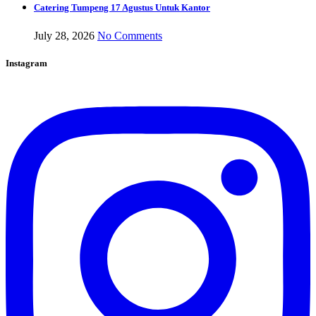
Catering Tumpeng 17 Agustus Untuk Kantor
July 28, 2026
No Comments
Instagram