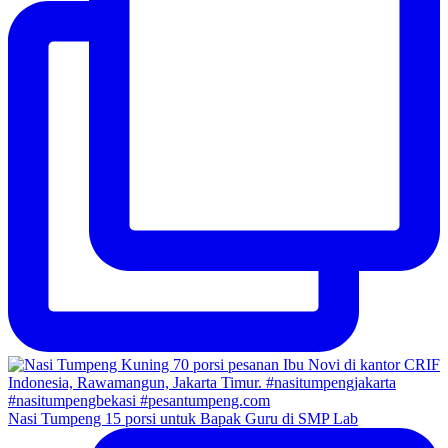
Nasi Tumpeng 15 porsi untuk Bapak Guru di SMP Lab