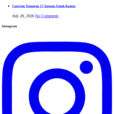
Catering Tumpeng 17 Agustus Untuk Kantor
July 28, 2026
No Comments
Instagram