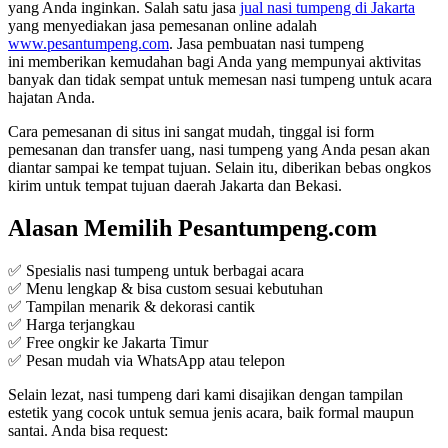
yang Anda inginkan. Salah satu jasa
jual nasi tumpeng di Jakarta
yang menyediakan jasa pemesanan online adalah
www.pesantumpeng.com
. Jasa pembuatan nasi tumpeng
ini memberikan kemudahan bagi Anda yang mempunyai aktivitas
banyak dan tidak sempat untuk memesan nasi tumpeng untuk acara
hajatan Anda.
Cara pemesanan di situs ini sangat mudah, tinggal isi form
pemesanan dan transfer uang, nasi tumpeng yang Anda pesan akan
diantar sampai ke tempat tujuan. Selain itu, diberikan bebas ongkos
kirim untuk tempat tujuan daerah Jakarta dan Bekasi.
Alasan Memilih Pesantumpeng.com
✅ Spesialis nasi tumpeng untuk berbagai acara
✅ Menu lengkap & bisa custom sesuai kebutuhan
✅ Tampilan menarik & dekorasi cantik
✅ Harga terjangkau
✅ Free ongkir ke Jakarta Timur
✅ Pesan mudah via WhatsApp atau telepon
Selain lezat, nasi tumpeng dari kami disajikan dengan tampilan
estetik yang cocok untuk semua jenis acara, baik formal maupun
santai. Anda bisa request: