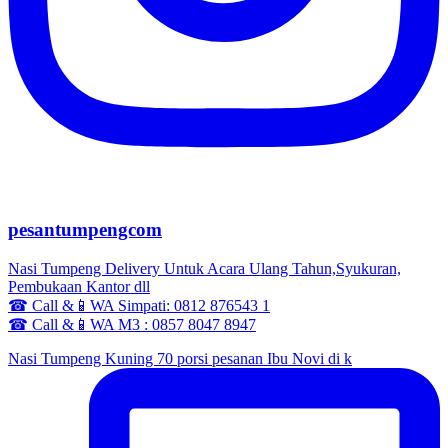
pesantumpengcom
Nasi Tumpeng Delivery Untuk Acara Ulang Tahun,Syukuran,
Pembukaan Kantor dll
☎ Call &📱WA Simpati: 0812 876543 1
☎ Call &📱WA M3 : 0857 8047 8947
Nasi Tumpeng Kuning 70 porsi pesanan Ibu Novi di k