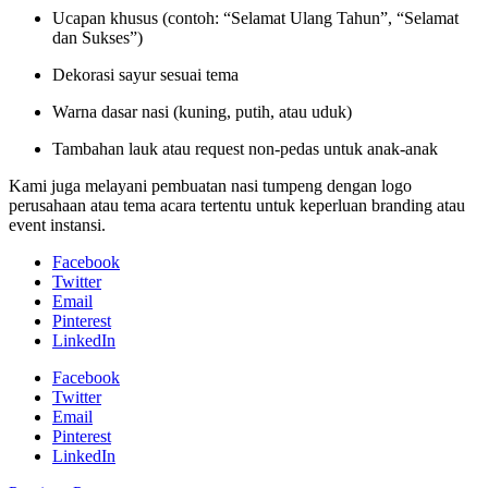
Ucapan khusus (contoh: “Selamat Ulang Tahun”, “Selamat
dan Sukses”)
Dekorasi sayur sesuai tema
Warna dasar nasi (kuning, putih, atau uduk)
Tambahan lauk atau request non-pedas untuk anak-anak
Kami juga melayani pembuatan nasi tumpeng dengan logo
perusahaan atau tema acara tertentu untuk keperluan branding atau
event instansi.
Facebook
Twitter
Email
Pinterest
LinkedIn
Facebook
Twitter
Email
Pinterest
LinkedIn