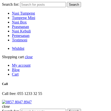
Search for:
Search
Nasi Tumpeng
Tumpeng Mini
Nasi Box
Prasmanan
Nasi Kebuli
Pemesanan
Testimoni
Wishlist
Shopping cart
close
My account
Blog
Cart
Call
Call free: 055 1233 32 55
close