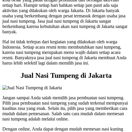
setiap hari. Hampir setiap hari bahkan setiap jam pasti ada saja
aktivitas yang dilakukan oleh warga Jakarta. Di Jakarta banyak
usaha yang berkembang dengan pesat termasuk dengan usaha jasa
jual nasi tumpeng. Jasa jual nasi tumpeng di Jakarta sangat
berkembang karena kebutuhan akan nasi tumpeng di Jakarta sangat
banyak.
Hal ini tidak terlepas dari kegiatan yang dilakukan oleh warga
Indonesia. Setiap acara resmi tentu membutuhkan nasi tumpeng,
karena nasi tumpeng merupakan menu wajib dalam setiap acara
resmi. Banyaknya jasa jual nasi tumpeng di Jakarta membuat Anda
harus lebih selektif lagi dalam memilih jasa ini.
Jual Nasi Tumpeng di Jakarta
Jangan sampai Anda salah memilih jasa pembuatan nasi tumpeng.
Pilih jasa pembuatan nasi tumpeng yang sudah terkenal mempunyai
kualitas rasa yang enak. Selain itu, pilih jasa yang memberikan cara
mudah dalam pemesanan. Salah satu cara mudah dalam memesan
nasi tumpeng adalah melalui online.
Dengan online, Anda dapat dengan mudah memesan nasi kuning