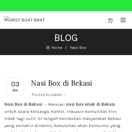
0
BLOG
Home
Nasi Box
Nasi Box
Nasi Box di Bekasi
03
JUL
Posted by
admin
Nasi Box di Bekasi
– Mencari
nasi box enak di Bekasi
untuk acara keluarga, kantor, maupun komunitas kini
tidak lagi sulit. Di tengah kesibukan masyarakat Bekasi
yang semakin dinamis, kebutuhan akan konsumsi yang