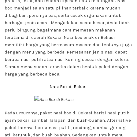
praktis, lezat, dan mudah dipesan terus meningkat. Nasi
box menjadi salah satu pilihan terbaik karena mudah
dibagikan, porsinya pas, serta cocok digunakan untuk
berbagai jenis acara. Mengadakan acara besar, Anda tidak
perlu bingung bagaimana cara memesan makanan
terutama di daerah Bekasi. Nasi box enak di Bekasi
memiliki harga yang bermacam-macam dan tentunya juga
dengan menu yang berbeda. Pemesanan jenis nasi dapat
berupa nasi putih atau nasi kuning sesuai dengan selera.
Semua menu sudah tersedia dalam bentuk paket dengan
harga yang berbeda-beda.
Nasi Box di Bekasi
Pada umumnya, paket nasi box di Bekasi berisi nasi putih,
ayam bakar, sambal, lalapan, dan buah-buahan. Alternative
paket lainnya berisi nasi putih, rendang, sambal goreng
ati, kerupuk, dan buah-buahan. Sedangkan untuk menu