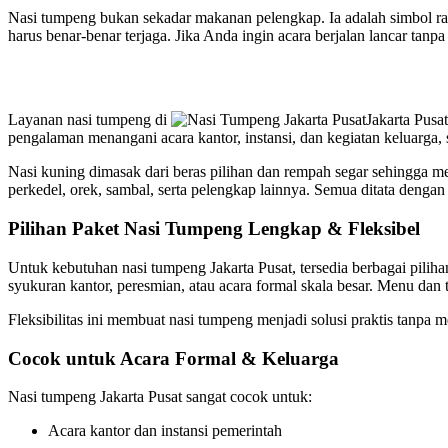
Nasi tumpeng bukan sekadar makanan pelengkap. Ia adalah simbol ras
harus benar-benar terjaga. Jika Anda ingin acara berjalan lancar tanp
Layanan nasi tumpeng di
Jakarta Pusa
pengalaman menangani acara kantor, instansi, dan kegiatan keluarga, 
Nasi kuning dimasak dari beras pilihan dan rempah segar sehingga m
perkedel, orek, sambal, serta pelengkap lainnya. Semua ditata dengan 
Pilihan Paket Nasi Tumpeng Lengkap & Fleksibel
Untuk kebutuhan nasi tumpeng Jakarta Pusat, tersedia berbagai pilih
syukuran kantor, peresmian, atau acara formal skala besar. Menu dan
Fleksibilitas ini membuat nasi tumpeng menjadi solusi praktis tanpa 
Cocok untuk Acara Formal & Keluarga
Nasi tumpeng Jakarta Pusat sangat cocok untuk:
Acara kantor dan instansi pemerintah