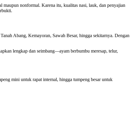
maupun nonformal. Karena itu, kualitas nasi, lauk, dan penyajian
rbukti.
ni, Tanah Abang, Kemayoran, Sawah Besar, hingga sekitarnya. Dengan
disiapkan lengkap dan seimbang—ayam berbumbu meresap, telur,
mpeng mini untuk rapat internal, hingga tumpeng besar untuk