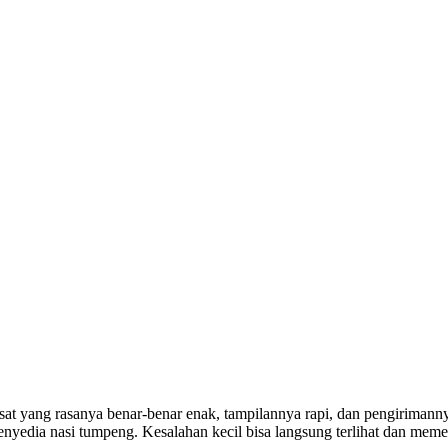
sat yang rasanya benar-benar enak, tampilannya rapi, dan pengirimanny
 penyedia nasi tumpeng. Kesalahan kecil bisa langsung terlihat dan meme