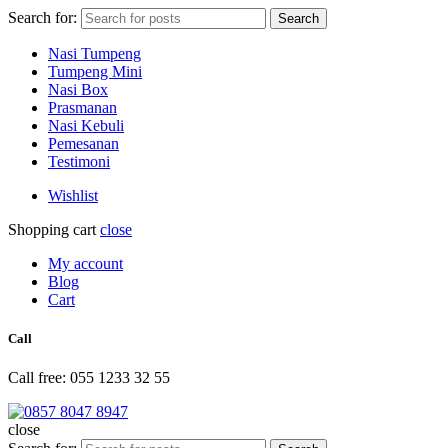
Search for:
Search
Nasi Tumpeng
Tumpeng Mini
Nasi Box
Prasmanan
Nasi Kebuli
Pemesanan
Testimoni
Wishlist
Shopping cart
close
My account
Blog
Cart
Call
Call free: 055 1233 32 55
close