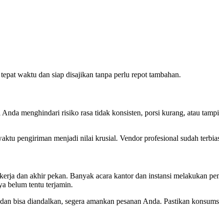
 tepat waktu dan siap disajikan tanpa perlu repot tambahan.
 Anda menghindari risiko rasa tidak konsisten, porsi kurang, atau tam
aktu pengiriman menjadi nilai krusial. Vendor profesional sudah terbias
ari kerja dan akhir pekan. Banyak acara kantor dan instansi melakuk
ya belum tentu terjamin.
dan bisa diandalkan, segera amankan pesanan Anda. Pastikan konsumsi 