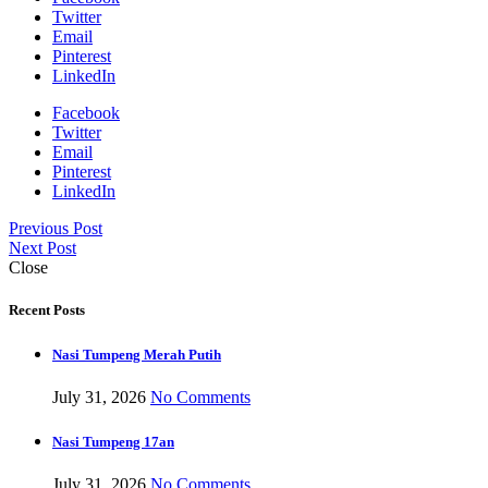
Twitter
Email
Pinterest
LinkedIn
Facebook
Twitter
Email
Pinterest
LinkedIn
Previous Post
Next Post
Close
Recent Posts
Nasi Tumpeng Merah Putih
July 31, 2026
No Comments
Nasi Tumpeng 17an
July 31, 2026
No Comments