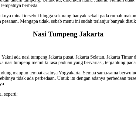
n tempatnya berbeda.
yaknya minat tersebut hingga sekarang banyak sekali pada rumah maka
eh pesanan. Mengapa tidak, sebab menu ini sudah terlanjur banyak disu
Nasi Tumpeng Jakarta
. Yakni ada nasi tumpeng Jakarta pusat, Jakarta Selatan, Jakarta Timur d
wa nasi tumpeng memiliki rasa paduan yang bervariasi, tergantung pada 
 Bandung maupun tempat asalnya Yogyakarta. Semua sama-sama berwu
lebihnya tidak ada perbedaan. Untuk itu dengan adanya perbedaan ter
ya.
, seperti: