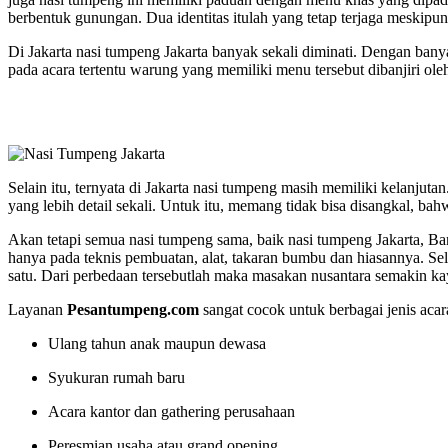
berbentuk gunungan. Dua identitas itulah yang tetap terjaga meskipu
Di Jakarta nasi tumpeng Jakarta banyak sekali diminati. Dengan ban
pada acara tertentu warung yang memiliki menu tersebut dibanjiri ol
Selain itu, ternyata di Jakarta nasi tumpeng masih memiliki kelanjutan
yang lebih detail sekali. Untuk itu, memang tidak bisa disangkal, bah
Akan tetapi semua nasi tumpeng sama, baik nasi tumpeng Jakarta,
hanya pada teknis pembuatan, alat, takaran bumbu dan hiasannya. Se
satu. Dari perbedaan tersebutlah maka masakan nusantara semakin ka
Layanan
Pesantumpeng.com
sangat cocok untuk berbagai jenis acara
Ulang tahun anak maupun dewasa
Syukuran rumah baru
Acara kantor dan gathering perusahaan
Peresmian usaha atau grand opening