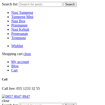
Search for:
Search
Nasi Tumpeng
Tumpeng Mini
Nasi Box
Prasmanan
Nasi Kebuli
Pemesanan
Testimoni
Wishlist
Shopping cart
close
My account
Blog
Cart
Call
Call free: 055 1233 32 55
close