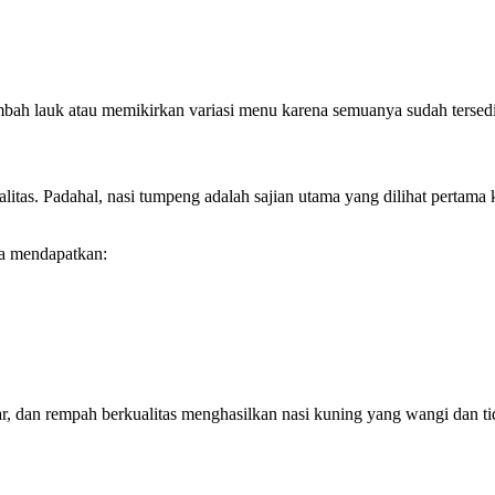
bah lauk atau memikirkan variasi menu karena semuanya sudah tersedi
itas. Padahal, nasi tumpeng adalah sajian utama yang dilihat pertama k
da mendapatkan:
gar, dan rempah berkualitas menghasilkan nasi kuning yang wangi dan t