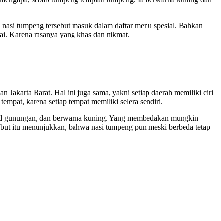
n nasi tumpeng tersebut masuk dalam daftar menu spesial. Bahkan
kai. Karena rasanya yang khas dan nikmat.
an Jakarta Barat. Hal ini juga sama, yakni setiap daerah memiliki ciri
tempat, karena setiap tempat memiliki selera sendiri.
jud gunungan, dan berwarna kuning. Yang membedakan mungkin
sebut itu menunjukkan, bahwa nasi tumpeng pun meski berbeda tetap