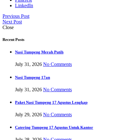
LinkedIn
Previous Post
Next Post
Close
Recent Posts
Nasi Tumpeng Merah Putih
July 31, 2026
No Comments
Nasi Tumpeng 17an
July 31, 2026
No Comments
Paket Nasi Tumpeng 17 Agustus Lengkap
July 29, 2026
No Comments
Catering Tumpeng 17 Agustus Untuk Kantor
July 28, 2026
No Comments