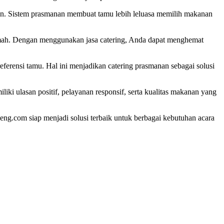
haan. Sistem prasmanan membuat tamu lebih leluasa memilih makanan
 rumah. Dengan menggunakan jasa catering, Anda dapat menghemat
ferensi tamu. Hal ini menjadikan catering prasmanan sebagai solusi
ki ulasan positif, pelayanan responsif, serta kualitas makanan yang
ng.com siap menjadi solusi terbaik untuk berbagai kebutuhan acara