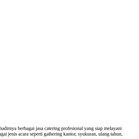
dirnya berbagai jasa catering profesional yang siap melayani
i jenis acara seperti gathering kantor, syukuran, ulang tahun,