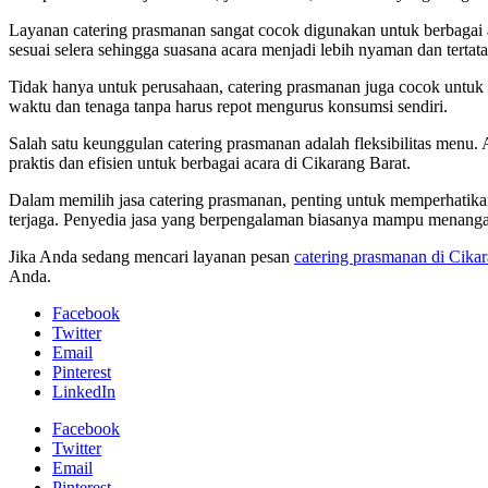
Layanan catering prasmanan sangat cocok digunakan untuk berbagai a
sesuai selera sehingga suasana acara menjadi lebih nyaman dan tertata
Tidak hanya untuk perusahaan, catering prasmanan juga cocok untuk 
waktu dan tenaga tanpa harus repot mengurus konsumsi sendiri.
Salah satu keunggulan catering prasmanan adalah fleksibilitas menu.
praktis dan efisien untuk berbagai acara di Cikarang Barat.
Dalam memilih jasa catering prasmanan, penting untuk memperhatikan 
terjaga. Penyedia jasa yang berpengalaman biasanya mampu menanga
Jika Anda sedang mencari layanan pesan
catering prasmanan di Cika
Anda.
Facebook
Twitter
Email
Pinterest
LinkedIn
Facebook
Twitter
Email
Pinterest