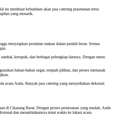
Hal ini membuat kebutuhan akan jasa catering prasmanan terus
mpilan yang menarik.
ingga menyiapkan peralatan makan dalam jumlah besar. Semua
gan.
up, sambal, kerupuk, dan berbagai pelengkap lainnya. Dengan menu
nggunakan bahan-bahan segar, rempah pilihan, dan proses memasak
jikan.
pada acara Anda. Banyak jasa catering yang menyediakan dekorasi
manan di Cikarang Barat. Dengan proses pemesanan yang mudah, Anda
esional dan mengirimkannya tepat waktu ke lokasi acara.