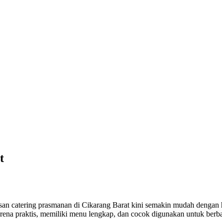
t
an catering prasmanan di Cikarang Barat kini semakin mudah dengan ha
ena praktis, memiliki menu lengkap, dan cocok digunakan untuk berbaga