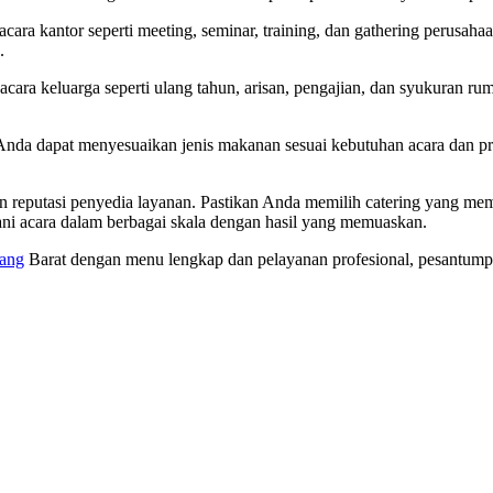
cara kantor seperti meeting, seminar, training, dan gathering perusa
.
acara keluarga seperti ulang tahun, arisan, pengajian, dan syukuran
 Anda dapat menyesuaikan jenis makanan sesuai kebutuhan acara dan pre
reputasi penyedia layanan. Pastikan Anda memilih catering yang memili
ni acara dalam berbagai skala dengan hasil yang memuaskan.
rang
Barat dengan menu lengkap dan pelayanan profesional, pesantumpe