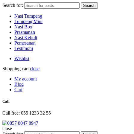
Search for:
Search
Nasi Tumpeng
Tumpeng Mini
Nasi Box
Prasmanan
Nasi Kebuli
Pemesanan
Testimoni
Wishlist
Shopping cart
close
My account
Blog
Cart
Call
Call free: 055 1233 32 55
close