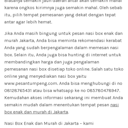
Biasanya semakin jauh daerah antar akan semakin mahal
karena ongkos kirimnya juga semakin mahal. Oleh sebab
itu, pilih tempat pemesanan yang dekat dengan tepat
antar agar lebih hemat.
Jika Anda masih bingung untuk pesan nasi box enak dan
murah Jakarta, Anda bisa meminta rekomendasi kerabat
Anda yang sudah berpengalaman dalam memesan nasi
box. Selain itu, Anda juga bisa hunting di internet untuk
membandingkan harga dan juga pengalaman
pemesanan nasi box disetiap toko online. Salah satu toko
online yang menyediakan nasi box yaitu
www.pesantumpeng.com
. Anda bisa menghubungi di no
08128765431 atau bisa whatsapp ke no 085780478947.
Kemudahan akses informasi sekarang ini membuat Anda
semakin mudah dalam menentukan tempat pesan
nasi
box enak dan murah di Jakarta
.
Nasi Box Enak dan Murah di Jakarta
– kami