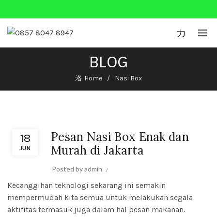
0
BLOG
Home
Nasi Box
Nasi Box
Pesan Nasi Box Enak dan
18
Murah di Jakarta
JUN
Posted by
admin
Kecanggihan teknologi sekarang ini semakin
mempermudah kita semua untuk melakukan segala
aktifitas termasuk juga dalam hal pesan makanan.