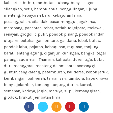
kalisari, cibubur, rambutan, lubang buaya, ceger,
cilangkap, setu, bambu apus, penggilingan, ujung
menteng, kebayoran baru, kebayoran lama,
pesanggrahan, cilandak, pasar minggu, jagakarsa,
mampang, pancoran, tebet, setiabudi,cipete, melawai,
senayan, grogol, cipulir, pondok pinang, pondok indah,
ulujami, petukangan, bintaro, gandaria, lebak bulus,
pondok labu, pejaten, kebagusan, ragunan, tanjung
barat, lenteng agung, ciganjur, kuningan, bangka, tegal
parang, sudirman, Thamrin, kalibata, duren tiga, bukit
duri, manggarai, menteng dalam, karet semanggi,
guntur, cengkareng, petamburan, kalideres, kebon jeruk,
kembangan, palmerah, taman sari, tambora, kapuk, rawa
buaya, jelambar, tomang, tanjung duren, kamal,
semanan, kedoya, joglo, meruya, slipi, kemanggisan,
glodok, krukut, jembatan lima