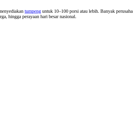
 menyediakan
tumpeng
untuk 10–100 porsi atau lebih. Banyak perusa
rga, hingga perayaan hari besar nasional.