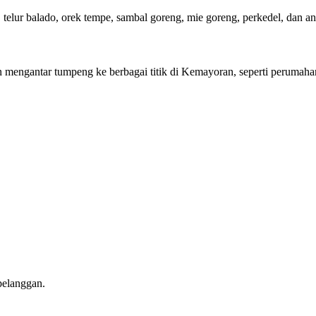
, telur balado, orek tempe, sambal goreng, mie goreng, perkedel, dan a
mengantar tumpeng ke berbagai titik di Kemayoran, seperti perumahan,
pelanggan.