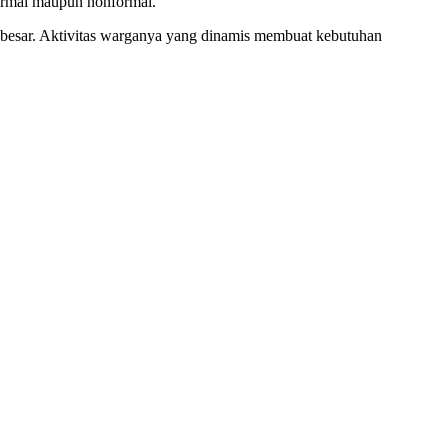
ormal maupun nonformal.
 besar. Aktivitas warganya yang dinamis membuat kebutuhan