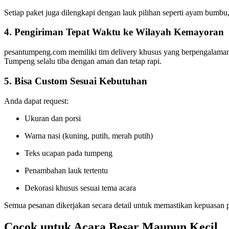
Setiap paket juga dilengkapi dengan lauk pilihan seperti ayam bumbu
4. Pengiriman Tepat Waktu ke Wilayah Kemayoran
pesantumpeng.com memiliki tim delivery khusus yang berpengalaman 
Tumpeng selalu tiba dengan aman dan tetap rapi.
5. Bisa Custom Sesuai Kebutuhan
Anda dapat request:
Ukuran dan porsi
Warna nasi (kuning, putih, merah putih)
Teks ucapan pada tumpeng
Penambahan lauk tertentu
Dekorasi khusus sesuai tema acara
Semua pesanan dikerjakan secara detail untuk memastikan kepuasan 
Cocok untuk Acara Besar Maupun Kecil