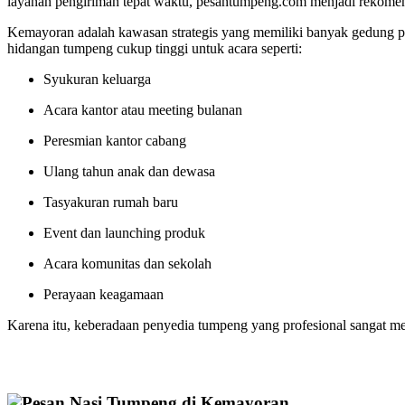
layanan pengiriman tepat waktu, pesantumpeng.com menjadi rekomen
Kemayoran adalah kawasan strategis yang memiliki banyak gedung pe
hidangan tumpeng cukup tinggi untuk acara seperti:
Syukuran keluarga
Acara kantor atau meeting bulanan
Peresmian kantor cabang
Ulang tahun anak dan dewasa
Tasyakuran rumah baru
Event dan launching produk
Acara komunitas dan sekolah
Perayaan keagamaan
Karena itu, keberadaan penyedia tumpeng yang profesional sangat m