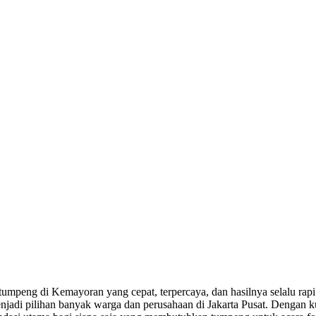
umpeng di Kemayoran yang cepat, terpercaya, dan hasilnya selalu rapi
adi pilihan banyak warga dan perusahaan di Jakarta Pusat. Dengan kual