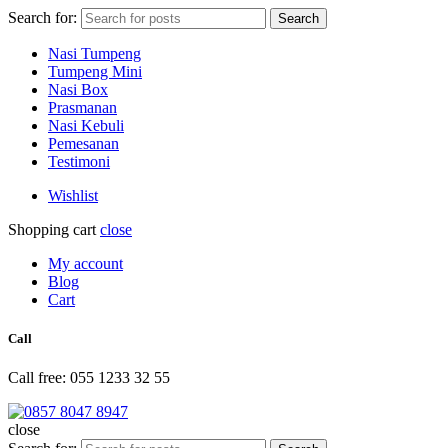
Search for:
Search
Nasi Tumpeng
Tumpeng Mini
Nasi Box
Prasmanan
Nasi Kebuli
Pemesanan
Testimoni
Wishlist
Shopping cart
close
My account
Blog
Cart
Call
Call free: 055 1233 32 55
close