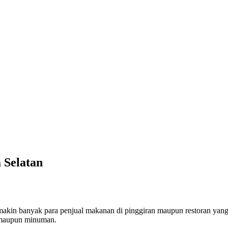
 Selatan
makin banyak para penjual makanan di pinggiran maupun restoran yang 
n maupun minuman.