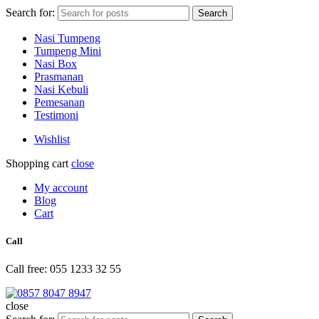
Search for:
Search
Nasi Tumpeng
Tumpeng Mini
Nasi Box
Prasmanan
Nasi Kebuli
Pemesanan
Testimoni
Wishlist
Shopping cart
close
My account
Blog
Cart
Call
Call free: 055 1233 32 55
close