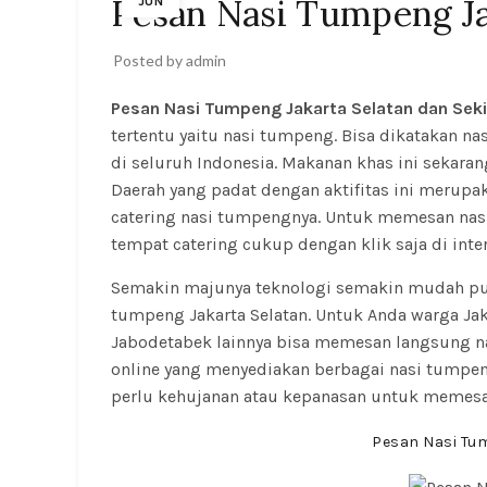
Pesan Nasi Tumpeng Ja
JUN
Posted by
admin
Pesan Nasi Tumpeng Jakarta Selatan dan Seki
tertentu yaitu nasi tumpeng. Bisa dikatakan n
di seluruh Indonesia. Makanan khas ini sekaran
Daerah yang padat dengan aktifitas ini merup
catering nasi tumpengnya. Untuk memesan nasi
tempat catering cukup dengan klik saja di inter
Semakin majunya teknologi semakin mudah pula
tumpeng Jakarta Selatan. Untuk Anda warga Jaka
Jabodetabek lainnya bisa memesan langsung nas
online yang menyediakan berbagai nasi tumpen
perlu kehujanan atau kepanasan untuk memesa
Pesan Nasi Tum