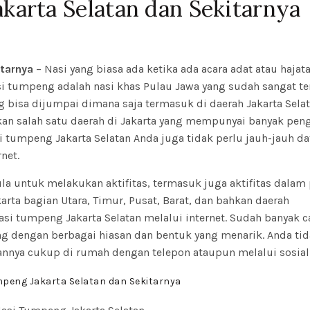
karta Selatan dan Sekitarnya
tarnya
– Nasi yang biasa ada ketika ada acara adat atau hajat
asi tumpeng adalah nasi khas Pulau Jawa yang sudah sangat te
g bisa dijumpai dimana saja termasuk di daerah Jakarta Selat
akan salah satu daerah di Jakarta yang mempunyai banyak pen
 tumpeng Jakarta Selatan Anda juga tidak perlu jauh-jauh da
net.
 untuk melakukan aktifitas, termasuk juga aktifitas dalam
rta bagian Utara, Timur, Pusat, Barat, dan bahkan daerah
i tumpeng Jakarta Selatan melalui internet. Sudah banyak c
g dengan berbagai hiasan dan bentuk yang menarik. Anda ti
nnya cukup di rumah dengan telepon ataupun melalui sosial
peng Jakarta Selatan dan Sekitarnya