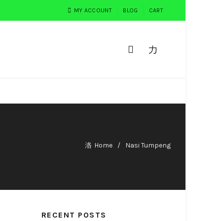
MY ACCOUNT
BLOG
CART
0
PEMESANAN
TESTIMONI
Home
Nasi Tumpeng
RECENT POSTS