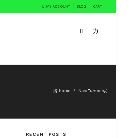
MY ACCOUNT
BLOG
CART
0
PEMESANAN
TESTIMONI
Home
Nasi Tumpeng
RECENT POSTS