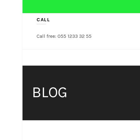
CALL
Call free: 055 1233 32 55
NASI TUMPENG
TUMPENG
BLOG
Nasi Tumpeng