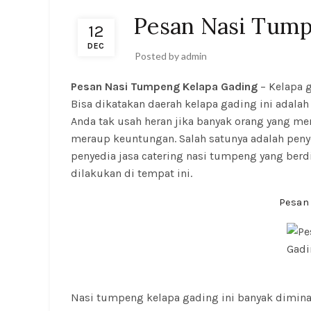
Pesan Nasi Tump
12
DEC
Posted by
admin
Pesan Nasi Tumpeng Kelapa Gading
– Kelapa g
Bisa dikatakan daerah kelapa gading ini adalah s
Anda tak usah heran jika banyak orang yang m
meraup keuntungan. Salah satunya adalah peny
penyedia jasa catering nasi tumpeng yang berdi
dilakukan di tempat ini.
Pesan
Nasi tumpeng kelapa gading ini banyak diminat