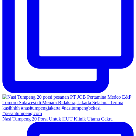
Nasi Tumpeng 20 Porsi Untuk HUT Klinik Utama Cakra