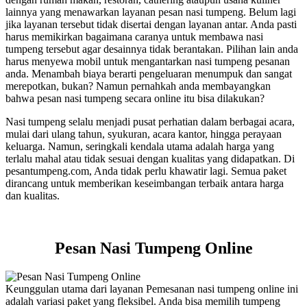
lainnya yang menawarkan layanan pesan nasi tumpeng. Belum lagi
jika layanan tersebut tidak disertai dengan layanan antar. Anda pasti
harus memikirkan bagaimana caranya untuk membawa nasi
tumpeng tersebut agar desainnya tidak berantakan. Pilihan lain anda
harus menyewa mobil untuk mengantarkan nasi tumpeng pesanan
anda. Menambah biaya berarti pengeluaran menumpuk dan sangat
merepotkan, bukan? Namun pernahkah anda membayangkan
bahwa pesan nasi tumpeng secara online itu bisa dilakukan?
Nasi tumpeng selalu menjadi pusat perhatian dalam berbagai acara,
mulai dari ulang tahun, syukuran, acara kantor, hingga perayaan
keluarga. Namun, seringkali kendala utama adalah harga yang
terlalu mahal atau tidak sesuai dengan kualitas yang didapatkan. Di
pesantumpeng.com, Anda tidak perlu khawatir lagi. Semua paket
dirancang untuk memberikan keseimbangan terbaik antara harga
dan kualitas.
Pesan Nasi Tumpeng Online
Keunggulan utama dari layanan Pemesanan nasi tumpeng online ini
adalah variasi paket yang fleksibel. Anda bisa memilih tumpeng