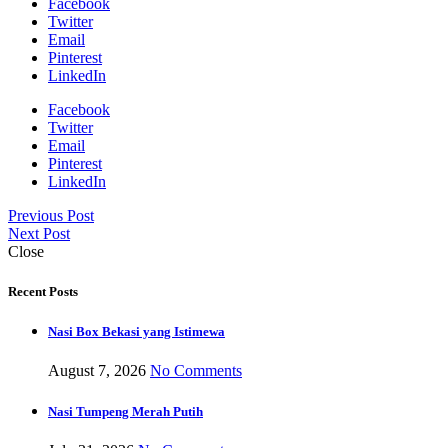
Facebook
Twitter
Email
Pinterest
LinkedIn
Facebook
Twitter
Email
Pinterest
LinkedIn
Previous Post
Next Post
Close
Recent Posts
Nasi Box Bekasi yang Istimewa
August 7, 2026
No Comments
Nasi Tumpeng Merah Putih