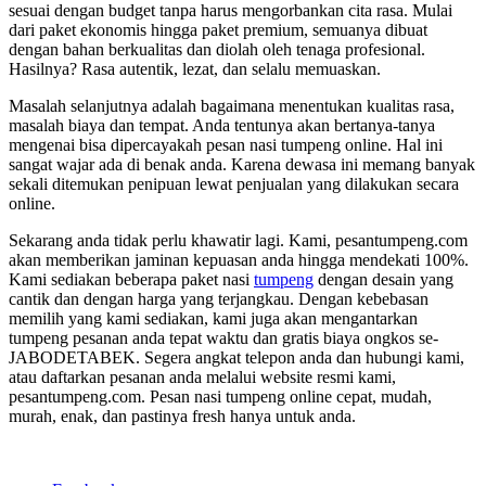
sesuai dengan budget tanpa harus mengorbankan cita rasa. Mulai
dari paket ekonomis hingga paket premium, semuanya dibuat
dengan bahan berkualitas dan diolah oleh tenaga profesional.
Hasilnya? Rasa autentik, lezat, dan selalu memuaskan.
Masalah selanjutnya adalah bagaimana menentukan kualitas rasa,
masalah biaya dan tempat. Anda tentunya akan bertanya-tanya
mengenai bisa dipercayakah pesan nasi tumpeng online. Hal ini
sangat wajar ada di benak anda. Karena dewasa ini memang banyak
sekali ditemukan penipuan lewat penjualan yang dilakukan secara
online.
Sekarang anda tidak perlu khawatir lagi. Kami, pesantumpeng.com
akan memberikan jaminan kepuasan anda hingga mendekati 100%.
Kami sediakan beberapa paket nasi
tumpeng
dengan desain yang
cantik dan dengan harga yang terjangkau. Dengan kebebasan
memilih yang kami sediakan, kami juga akan mengantarkan
tumpeng pesanan anda tepat waktu dan gratis biaya ongkos se-
JABODETABEK. Segera angkat telepon anda dan hubungi kami,
atau daftarkan pesanan anda melalui website resmi kami,
pesantumpeng.com. Pesan nasi tumpeng online cepat, mudah,
murah, enak, dan pastinya fresh hanya untuk anda.