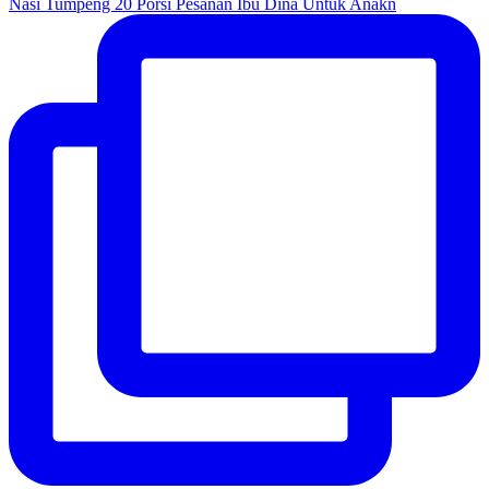
Nasi Tumpeng 20 Porsi Pesanan Ibu Dina Untuk Anakn