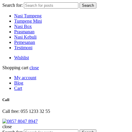
Search for:
Search
Nasi Tumpeng
Tumpeng Mini
Nasi Box
Prasmanan
Nasi Kebuli
Pemesanan
Testimoni
Wishlist
Shopping cart
close
My account
Blog
Cart
Call
Call free: 055 1233 32 55
close