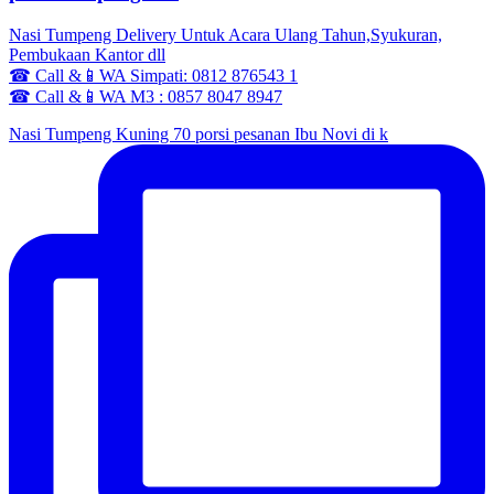
Nasi Tumpeng Delivery Untuk Acara Ulang Tahun,Syukuran,
Pembukaan Kantor dll
☎ Call &📱WA Simpati: 0812 876543 1
☎ Call &📱WA M3 : 0857 8047 8947
Nasi Tumpeng Kuning 70 porsi pesanan Ibu Novi di k