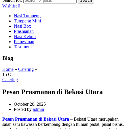
Search for:
Search
Wishlist
0
Nasi Tumpeng
Tumpeng Mini
Nasi Box
Prasmanan
Nasi Kebuli
Pemesanan
Testimoni
Blog
Home
»
Catering
»
15
Oct
Catering
Pesan Prasmanan di Bekasi Utara
October 20, 2025
Posted by
admin
Pesan Prasmanan di Bekasi Utara
– Bekasi Utara merupakan
salah satu kawasan berkembang dengan hunian padat, pusat bisnis,