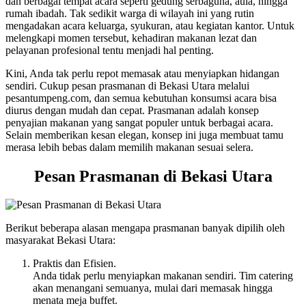
dan berbagai tempat acara seperti gedung serbaguna, aula, hingga
rumah ibadah. Tak sedikit warga di wilayah ini yang rutin
mengadakan acara keluarga, syukuran, atau kegiatan kantor. Untuk
melengkapi momen tersebut, kehadiran makanan lezat dan
pelayanan profesional tentu menjadi hal penting.
Kini, Anda tak perlu repot memasak atau menyiapkan hidangan
sendiri. Cukup pesan prasmanan di Bekasi Utara melalui
pesantumpeng.com, dan semua kebutuhan konsumsi acara bisa
diurus dengan mudah dan cepat. Prasmanan adalah konsep
penyajian makanan yang sangat populer untuk berbagai acara.
Selain memberikan kesan elegan, konsep ini juga membuat tamu
merasa lebih bebas dalam memilih makanan sesuai selera.
Pesan Prasmanan di Bekasi Utara
Berikut beberapa alasan mengapa prasmanan banyak dipilih oleh
masyarakat Bekasi Utara:
Praktis dan Efisien.
Anda tidak perlu menyiapkan makanan sendiri. Tim catering
akan menangani semuanya, mulai dari memasak hingga
menata meja buffet.