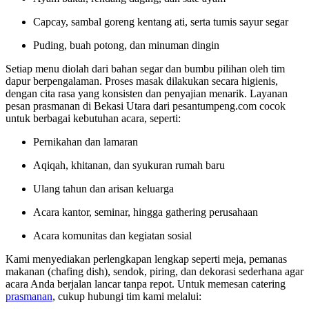
Capcay, sambal goreng kentang ati, serta tumis sayur segar
Puding, buah potong, dan minuman dingin
Setiap menu diolah dari bahan segar dan bumbu pilihan oleh tim
dapur berpengalaman. Proses masak dilakukan secara higienis,
dengan cita rasa yang konsisten dan penyajian menarik. Layanan
pesan prasmanan di Bekasi Utara dari pesantumpeng.com cocok
untuk berbagai kebutuhan acara, seperti:
Pernikahan dan lamaran
Aqiqah, khitanan, dan syukuran rumah baru
Ulang tahun dan arisan keluarga
Acara kantor, seminar, hingga gathering perusahaan
Acara komunitas dan kegiatan sosial
Kami menyediakan perlengkapan lengkap seperti meja, pemanas
makanan (chafing dish), sendok, piring, dan dekorasi sederhana agar
acara Anda berjalan lancar tanpa repot. Untuk memesan catering
prasmanan
, cukup hubungi tim kami melalui: