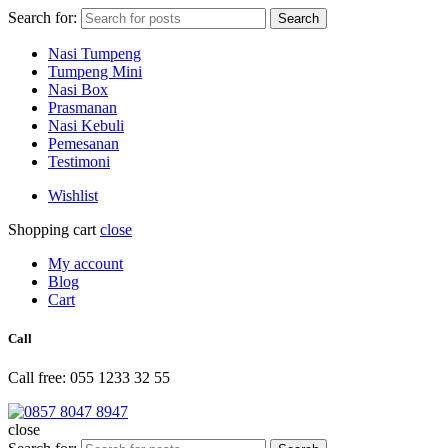
Search for:
Search
Nasi Tumpeng
Tumpeng Mini
Nasi Box
Prasmanan
Nasi Kebuli
Pemesanan
Testimoni
Wishlist
Shopping cart
close
My account
Blog
Cart
Call
Call free: 055 1233 32 55
close