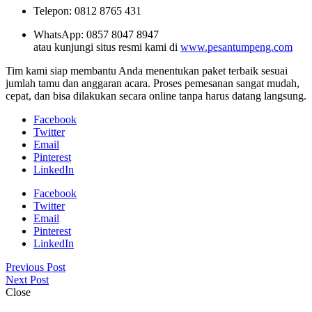
Telepon: 0812 8765 431
WhatsApp: 0857 8047 8947
atau kunjungi situs resmi kami di
www.pesantumpeng.com
Tim kami siap membantu Anda menentukan paket terbaik sesuai
jumlah tamu dan anggaran acara. Proses pemesanan sangat mudah,
cepat, dan bisa dilakukan secara online tanpa harus datang langsung.
Facebook
Twitter
Email
Pinterest
LinkedIn
Facebook
Twitter
Email
Pinterest
LinkedIn
Previous Post
Next Post
Close