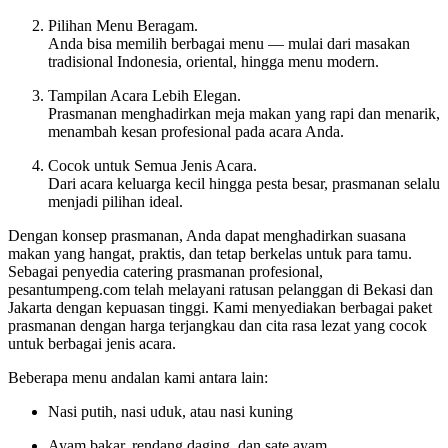
Pilihan Menu Beragam.
Anda bisa memilih berbagai menu — mulai dari masakan
tradisional Indonesia, oriental, hingga menu modern.
Tampilan Acara Lebih Elegan.
Prasmanan menghadirkan meja makan yang rapi dan menarik,
menambah kesan profesional pada acara Anda.
Cocok untuk Semua Jenis Acara.
Dari acara keluarga kecil hingga pesta besar, prasmanan selalu
menjadi pilihan ideal.
Dengan konsep prasmanan, Anda dapat menghadirkan suasana
makan yang hangat, praktis, dan tetap berkelas untuk para tamu.
Sebagai penyedia catering prasmanan profesional,
pesantumpeng.com telah melayani ratusan pelanggan di Bekasi dan
Jakarta dengan kepuasan tinggi. Kami menyediakan berbagai paket
prasmanan dengan harga terjangkau dan cita rasa lezat yang cocok
untuk berbagai jenis acara.
Beberapa menu andalan kami antara lain:
Nasi putih, nasi uduk, atau nasi kuning
Ayam bakar, rendang daging, dan sate ayam