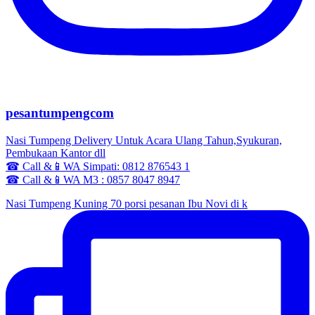
pesantumpengcom
Nasi Tumpeng Delivery Untuk Acara Ulang Tahun,Syukuran,
Pembukaan Kantor dll
☎ Call &📱WA Simpati: 0812 876543 1
☎ Call &📱WA M3 : 0857 8047 8947
Nasi Tumpeng Kuning 70 porsi pesanan Ibu Novi di k