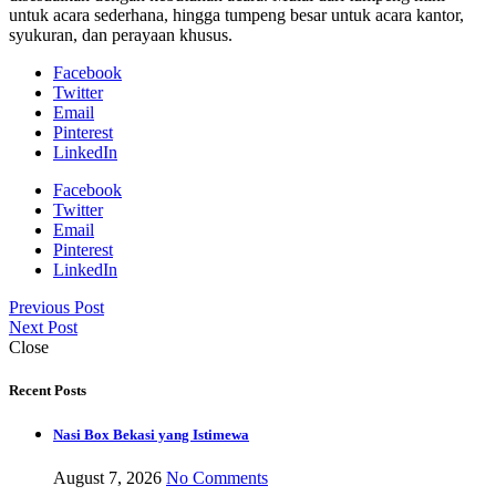
untuk acara sederhana, hingga tumpeng besar untuk acara kantor,
syukuran, dan perayaan khusus.
Facebook
Twitter
Email
Pinterest
LinkedIn
Facebook
Twitter
Email
Pinterest
LinkedIn
Previous Post
Next Post
Close
Recent Posts
Nasi Box Bekasi yang Istimewa
August 7, 2026
No Comments