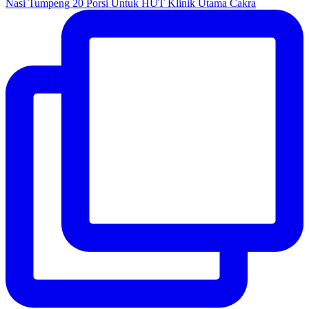
Nasi Tumpeng 20 Porsi Untuk HUT Klinik Utama Cakra