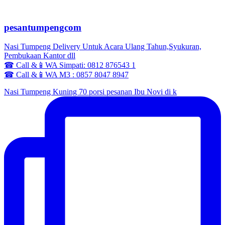
pesantumpengcom
Nasi Tumpeng Delivery Untuk Acara Ulang Tahun,Syukuran,
Pembukaan Kantor dll
☎ Call &📱WA Simpati: 0812 876543 1
☎ Call &📱WA M3 : 0857 8047 8947
Nasi Tumpeng Kuning 70 porsi pesanan Ibu Novi di k