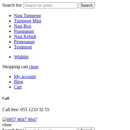
Search for:
Search
Nasi Tumpeng
Tumpeng Mini
Nasi Box
Prasmanan
Nasi Kebuli
Pemesanan
Testimoni
Wishlist
Shopping cart
close
My account
Blog
Cart
Call
Call free: 055 1233 32 55
close