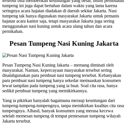
tersebut bisa memberikan keuntungan yang besar, bisnis pembuatan
tumpeng ini juga dapat bertahan dalam waktu yang lama karena
seringnya acara hajatan diadakan di daerah sekitar Jakarta. Nasi
tumpeng tak hanya digunakan masyarakat Jakarta untuk pemanis
hajatan acara kantor saja, tetapi masyarakat Jakarta juga sering
menggunakan nasi kuning untuk acara ulang tahun dan acara
pernikahan.
Pesan Tumpeng Nasi Kuning Jakarta
Pesan Tumpeng Nasi Kuning Jakarta – memang diminati oleh
masyarakat. Namun, kepercayaan masyarakat tersebut sering
disalahgunakan para pembuat nasi tumpeng tersebut. Kebanyakan
para pembuat nasi tumpeng hanya sekedar memuaskan konsumen
lewat tampilan pada tumpeng yang ia buat. Soal cita rasa, hanya
sedikit pembuat tumpeng yang memikirkannya.
Yang ia pikirkan hanyalah bagaimana meraup keuntungan dari
tumpeng-tumpeng-tumpengnya, tanpa memikirkan kualitas cita rasa
tumpengnya. Alhasil, banyak konsumen yang merasa kecewa
setelah memesan tumpeng di tempat pemesanan tumpeng wilayah
Jakarta tersebut.