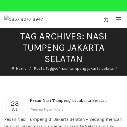
0
TAG ARCHIVES: NASI
TUMPENG JAKARTA
SELATAN
Home
Posts Tagged "nasi tumpeng jakarta selatan"
Nasi Tumpeng
Pesan Nasi Tumpeng di Jakarta Selatan
23
Posted by
admin
JUL
Pesan Nasi Tumpeng di Jakarta Selatan – Sedang mencari
tempat pesan nasi tumpeng di Jakarta Selatan untuk