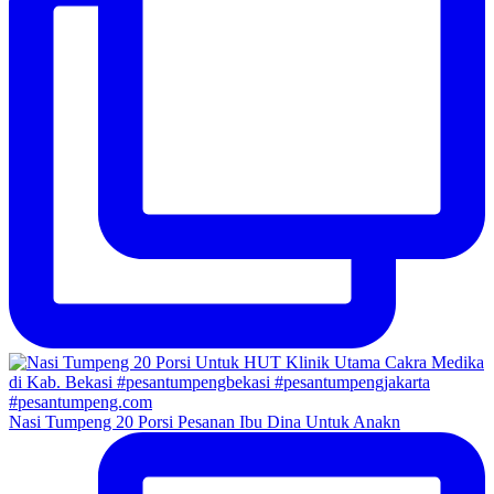
Nasi Tumpeng 20 Porsi Pesanan Ibu Dina Untuk Anakn