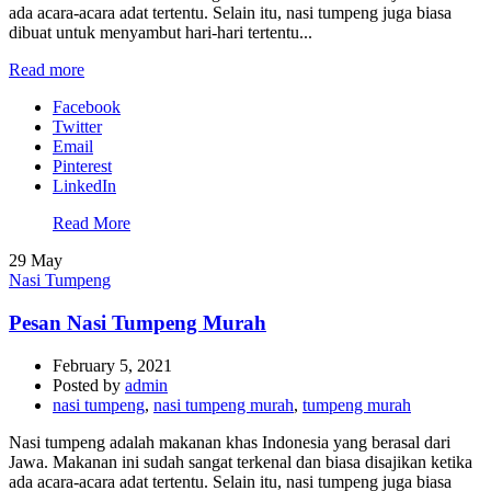
ada acara-acara adat tertentu. Selain itu, nasi tumpeng juga biasa
dibuat untuk menyambut hari-hari tertentu...
Read more
Facebook
Twitter
Email
Pinterest
LinkedIn
Read More
29
May
Nasi Tumpeng
Pesan Nasi Tumpeng Murah
February 5, 2021
Posted by
admin
nasi tumpeng
,
nasi tumpeng murah
,
tumpeng murah
Nasi tumpeng adalah makanan khas Indonesia yang berasal dari
Jawa. Makanan ini sudah sangat terkenal dan biasa disajikan ketika
ada acara-acara adat tertentu. Selain itu, nasi tumpeng juga biasa