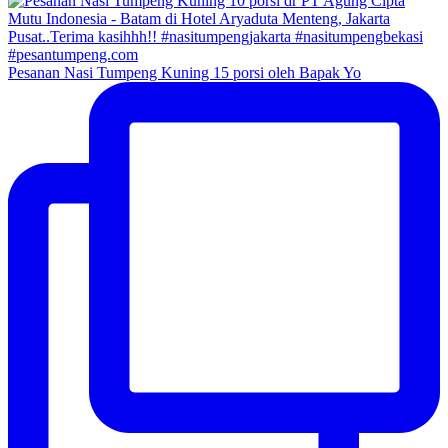
Pesanan Nasi Tumpeng Kuning 15 porsi oleh Bapak Yo