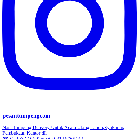
pesantumpengcom
Nasi Tumpeng Delivery Untuk Acara Ulang Tahun,Syukuran,
Pembukaan Kantor dll
☎ Call &📱WA Simpati: 0812 876543 1