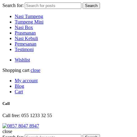
Search for:
Search
Nasi Tumpeng
Tumpeng Mini
Nasi Box
Prasmanan
Nasi Kebuli
Pemesanan
Testimoni
Wishlist
Shopping cart
close
My account
Blog
Cart
Call
Call free: 055 1233 32 55
close