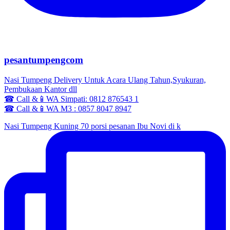
pesantumpengcom
Nasi Tumpeng Delivery Untuk Acara Ulang Tahun,Syukuran,
Pembukaan Kantor dll
☎ Call &📱WA Simpati: 0812 876543 1
☎ Call &📱WA M3 : 0857 8047 8947
Nasi Tumpeng Kuning 70 porsi pesanan Ibu Novi di k