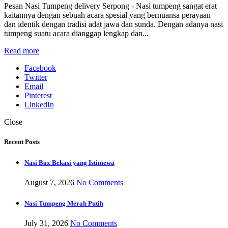
Pesan Nasi Tumpeng delivery Serpong - Nasi tumpeng sangat erat
kaitannya dengan sebuah acara spesial yang bernuansa perayaan
dan identik dengan tradisi adat jawa dan sunda. Dengan adanya nasi
tumpeng suatu acara dianggap lengkap dan...
Read more
Facebook
Twitter
Email
Pinterest
LinkedIn
Close
Recent Posts
Nasi Box Bekasi yang Istimewa
August 7, 2026
No Comments
Nasi Tumpeng Merah Putih
July 31, 2026
No Comments