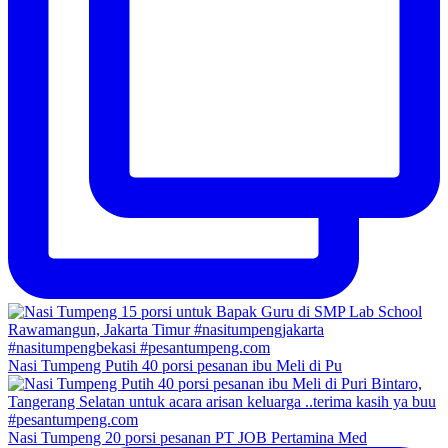
Nasi Tumpeng Putih 40 porsi pesanan ibu Meli di Pu
Nasi Tumpeng 20 porsi pesanan PT JOB Pertamina Med