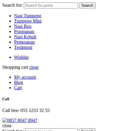
Search for:
Search
Nasi Tumpeng
Tumpeng Mini
Nasi Box
Prasmanan
Nasi Kebuli
Pemesanan
Testimoni
Wishlist
Shopping cart
close
My account
Blog
Cart
Call
Call free: 055 1233 32 55
close