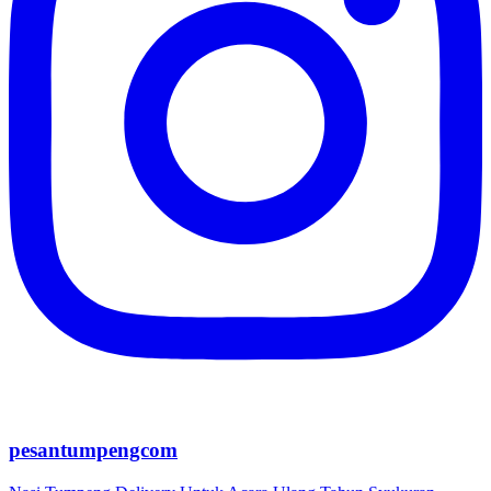
pesantumpengcom