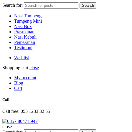
Search for:
Search
Nasi Tumpeng
Tumpeng Mini
Nasi Box
Prasmanan
Nasi Kebuli
Pemesanan
Testimoni
Wishlist
Shopping cart
close
My account
Blog
Cart
Call
Call free: 055 1233 32 55
close