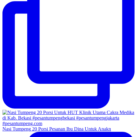
Nasi Tumpeng 20 Porsi Pesanan Ibu Dina Untuk Anakn