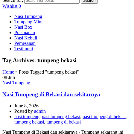
Search for:
Search
Wishlist
0
Nasi Tumpeng
Tumpeng Mini
Nasi Box
Prasmanan
Nasi Kebuli
Pemesanan
Testimoni
Tag Archives: tumpeng bekasi
Home
»
Posts Tagged "tumpeng bekasi"
08
Jun
Nasi Tumpeng
Nasi Tumpeng di Bekasi dan sekitarnya
June 8, 2026
Posted by
admin
nasi tumpeng
,
nasi tumpeng bekasi
,
nasi tumpeng di bekasi
,
tumpeng bekasi
,
tumpeng di bekasi
Nasi Tumpeng di Bekasi dan sekitarnya - Tumpeng sekarang ini