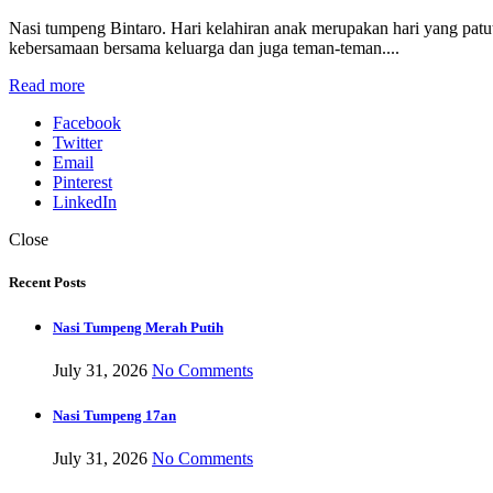
Nasi tumpeng Bintaro. Hari kelahiran anak merupakan hari yang patu
kebersamaan bersama keluarga dan juga teman-teman....
Read more
Facebook
Twitter
Email
Pinterest
LinkedIn
Close
Recent Posts
Nasi Tumpeng Merah Putih
July 31, 2026
No Comments
Nasi Tumpeng 17an
July 31, 2026
No Comments