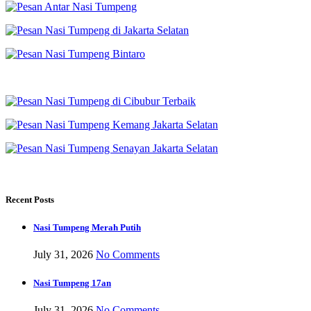
Recent Posts
Nasi Tumpeng Merah Putih
July 31, 2026
No Comments
Nasi Tumpeng 17an
July 31, 2026
No Comments