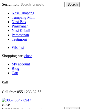
Search for:
Search
Nasi Tumpeng
Tumpeng Mini
Nasi Box
Prasmanan
Nasi Kebuli
Pemesanan
Testimoni
Wishlist
Shopping cart
close
My account
Blog
Cart
Call
Call free: 055 1233 32 55
close