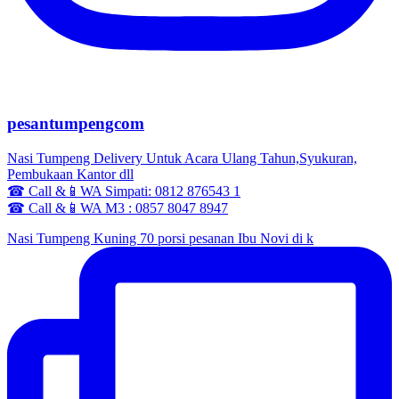
pesantumpengcom
Nasi Tumpeng Delivery Untuk Acara Ulang Tahun,Syukuran,
Pembukaan Kantor dll
☎ Call &📱WA Simpati: 0812 876543 1
☎ Call &📱WA M3 : 0857 8047 8947
Nasi Tumpeng Kuning 70 porsi pesanan Ibu Novi di k