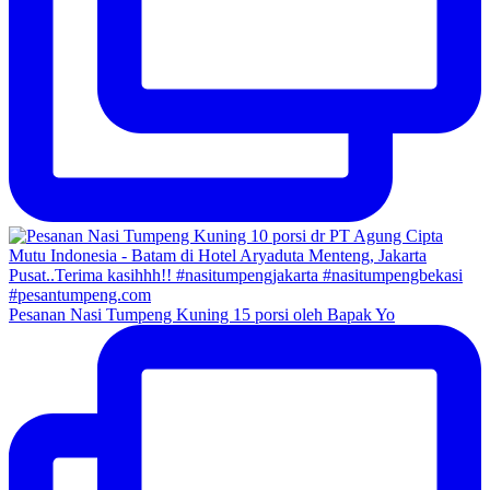
Pesanan Nasi Tumpeng Kuning 15 porsi oleh Bapak Yo