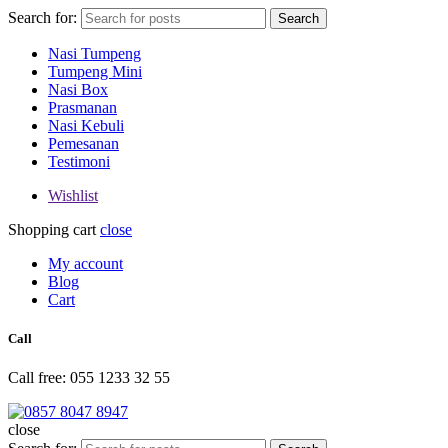
Search for:
Search
Nasi Tumpeng
Tumpeng Mini
Nasi Box
Prasmanan
Nasi Kebuli
Pemesanan
Testimoni
Wishlist
Shopping cart
close
My account
Blog
Cart
Call
Call free: 055 1233 32 55
close