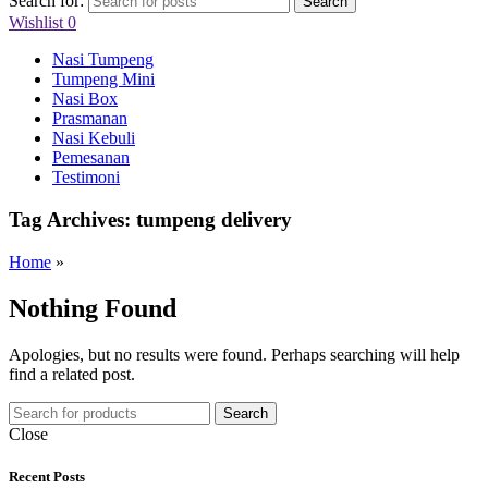
Search for:
Search
Wishlist
0
Nasi Tumpeng
Tumpeng Mini
Nasi Box
Prasmanan
Nasi Kebuli
Pemesanan
Testimoni
Tag Archives: tumpeng delivery
Home
»
Nothing Found
Apologies, but no results were found. Perhaps searching will help
find a related post.
Search
Close
Recent Posts