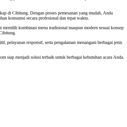
engkap di Cibitung. Dengan proses pemesanan yang mudah, Anda
han konsumsi secara profesional dan tepat waktu.
pat memilih kombinasi menu tradisional maupun modern sesuai konsep
Cibitung.
tif, pelayanan responsif, serta pengalaman menangani berbagai jenis
om siap menjadi solusi terbaik untuk berbagai kebutuhan acara Anda.