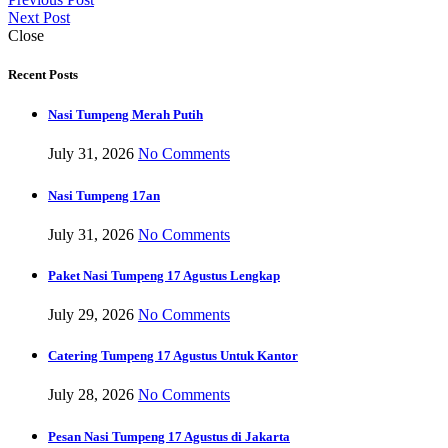
Next Post
Close
Recent Posts
Nasi Tumpeng Merah Putih
July 31, 2026
No Comments
Nasi Tumpeng 17an
July 31, 2026
No Comments
Paket Nasi Tumpeng 17 Agustus Lengkap
July 29, 2026
No Comments
Catering Tumpeng 17 Agustus Untuk Kantor
July 28, 2026
No Comments
Pesan Nasi Tumpeng 17 Agustus di Jakarta