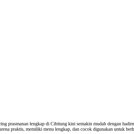
ring prasmanan lengkap di Cibitung kini semakin mudah dengan hadirny
rena praktis, memiliki menu lengkap, dan cocok digunakan untuk berbag