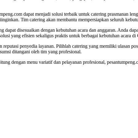
umpeng.com dapat menjadi solusi terbaik untuk catering prasmanan l
diinginkan. Tim catering akan membantu mempersiapkan seluruh kebutu
yang dapat disesuaikan dengan kebutuhan acara dan anggaran. Anda da
lusi yang efisien sekaligus praktis untuk berbagai kebutuhan acara di 
eputasi penyedia layanan. Pilihlah catering yang memiliki ulasan posi
umsi ditangani oleh tim yang profesional.
itung dengan menu variatif dan pelayanan profesional, pesantumpeng.c