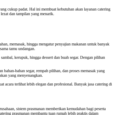
 yang cukup padat. Hal ini membuat kebutuhan akan layanan catering
lezat dan tampilan yang menarik.
bahan, memasak, hingga mengatur penyajian makanan untuk banyak
ersama tamu undangan.
p, sambal, kerupuk, hingga dessert dan buah segar. Dengan pilihan
akan bahan-bahan segar, rempah pilihan, dan proses memasak yang
 makan yang menyenangkan.
acara terlihat lebih elegan dan profesional. Banyak jasa catering di
g perusahaan, sistem prasmanan memberikan kemudahan bagi peserta
 catering prasmanan membantu tuan rumah lebih praktis dalam