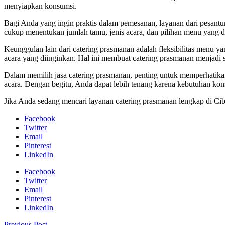
menyiapkan konsumsi.
Bagi Anda yang ingin praktis dalam pemesanan, layanan dari pesant
cukup menentukan jumlah tamu, jenis acara, dan pilihan menu yang 
Keunggulan lain dari catering prasmanan adalah fleksibilitas menu 
acara yang diinginkan. Hal ini membuat catering prasmanan menjadi so
Dalam memilih jasa catering prasmanan, penting untuk memperhatikan r
acara. Dengan begitu, Anda dapat lebih tenang karena kebutuhan kons
Jika Anda sedang mencari layanan catering prasmanan lengkap di Cib
Facebook
Twitter
Email
Pinterest
LinkedIn
Facebook
Twitter
Email
Pinterest
LinkedIn
Previous Post