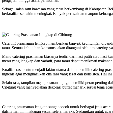
pengajian, hingga acara pernikahan.
Sebagai salah satu kawasan yang terus berkembang di Kabupaten Beka
berkualitas semakin meningkat. Banyak perusahaan maupun keluarga 
Catering prasmanan lengkap memberikan banyak keuntungan dibandi
tamu. Semua kebutuhan konsumsi akan ditangani oleh tim catering y
Menu catering prasmanan biasanya terdiri dari nasi putih atau nasi k
menu yang lengkap dan variatif, para tamu dapat menikmati makanan 
Kualitas rasa tentu menjadi faktor utama dalam memilih catering pr
higienis agar menghasilkan cita rasa yang lezat dan konsisten. Ha
Selain rasa, tampilan meja prasmanan juga memiliki peran penting dal
Cibitung yang menyediakan dekorasi buffet menarik sesuai tema acara
Catering prasmanan lengkap sangat cocok untuk berbagai jenis acara.
dalam memilih makanan sesuai selera mereka. Sedangkan untuk acara 