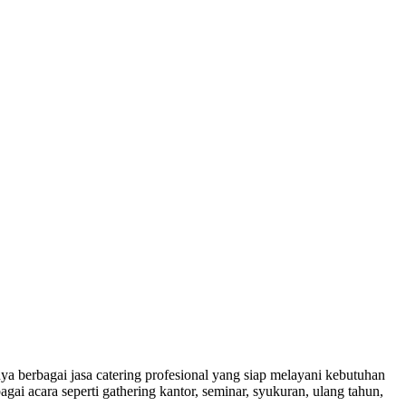
a berbagai jasa catering profesional yang siap melayani kebutuhan
ai acara seperti gathering kantor, seminar, syukuran, ulang tahun,