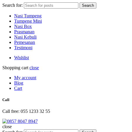
Search for:
Search
Nasi Tumpeng
Tumpeng Mini
Nasi Box
Prasmanan
Nasi Kebuli
Pemesanan
Testimoni
Wishlist
Shopping cart
close
My account
Blog
Cart
Call
Call free: 055 1233 32 55
close