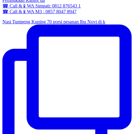
Pembukaan Kantor dll
☎ Call &📱WA Simpati: 0812 876543 1
☎ Call &📱WA M3 : 0857 8047 8947
Nasi Tumpeng Kuning 70 porsi pesanan Ibu Novi di k