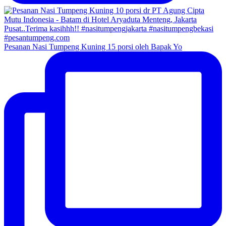
Pesanan Nasi Tumpeng Kuning 15 porsi oleh Bapak Yo