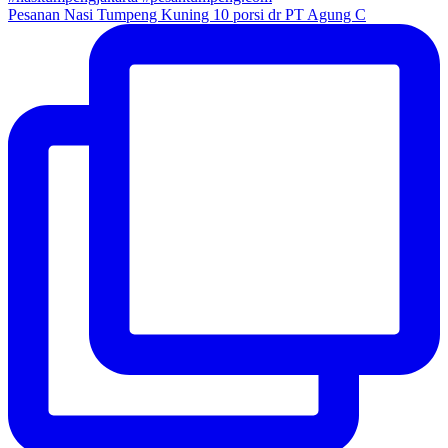
Pesanan Nasi Tumpeng Kuning 10 porsi dr PT Agung C