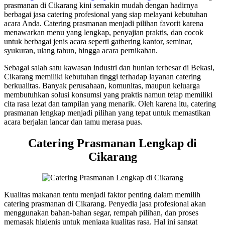
prasmanan di Cikarang kini semakin mudah dengan hadirnya
berbagai jasa catering profesional yang siap melayani kebutuhan
acara Anda. Catering prasmanan menjadi pilihan favorit karena
menawarkan menu yang lengkap, penyajian praktis, dan cocok
untuk berbagai jenis acara seperti gathering kantor, seminar,
syukuran, ulang tahun, hingga acara pernikahan.
Sebagai salah satu kawasan industri dan hunian terbesar di Bekasi,
Cikarang memiliki kebutuhan tinggi terhadap layanan catering
berkualitas. Banyak perusahaan, komunitas, maupun keluarga
membutuhkan solusi konsumsi yang praktis namun tetap memiliki
cita rasa lezat dan tampilan yang menarik. Oleh karena itu, catering
prasmanan lengkap menjadi pilihan yang tepat untuk memastikan
acara berjalan lancar dan tamu merasa puas.
Catering Prasmanan Lengkap di
Cikarang
Kualitas makanan tentu menjadi faktor penting dalam memilih
catering prasmanan di Cikarang. Penyedia jasa profesional akan
menggunakan bahan-bahan segar, rempah pilihan, dan proses
memasak higienis untuk menjaga kualitas rasa. Hal ini sangat