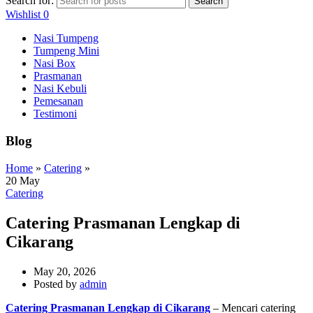
Search for:
Search
Wishlist
0
Nasi Tumpeng
Tumpeng Mini
Nasi Box
Prasmanan
Nasi Kebuli
Pemesanan
Testimoni
Blog
Home
»
Catering
»
20
May
Catering
Catering Prasmanan Lengkap di
Cikarang
May 20, 2026
Posted by
admin
Catering Prasmanan Lengkap di Cikarang
– Mencari catering