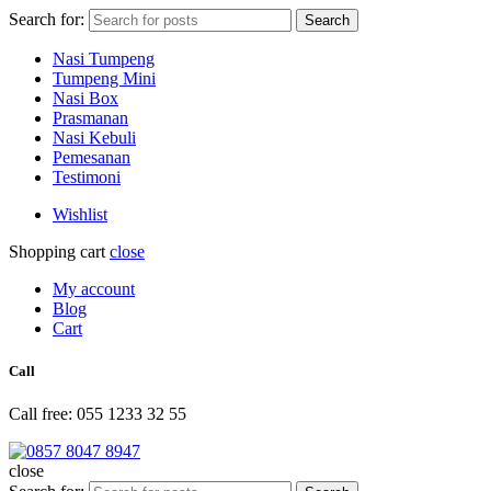
Search for:
Search
Nasi Tumpeng
Tumpeng Mini
Nasi Box
Prasmanan
Nasi Kebuli
Pemesanan
Testimoni
Wishlist
Shopping cart
close
My account
Blog
Cart
Call
Call free: 055 1233 32 55
close