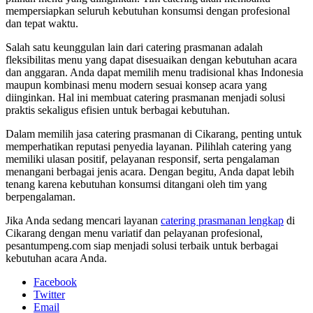
mempersiapkan seluruh kebutuhan konsumsi dengan profesional
dan tepat waktu.
Salah satu keunggulan lain dari catering prasmanan adalah
fleksibilitas menu yang dapat disesuaikan dengan kebutuhan acara
dan anggaran. Anda dapat memilih menu tradisional khas Indonesia
maupun kombinasi menu modern sesuai konsep acara yang
diinginkan. Hal ini membuat catering prasmanan menjadi solusi
praktis sekaligus efisien untuk berbagai kebutuhan.
Dalam memilih jasa catering prasmanan di Cikarang, penting untuk
memperhatikan reputasi penyedia layanan. Pilihlah catering yang
memiliki ulasan positif, pelayanan responsif, serta pengalaman
menangani berbagai jenis acara. Dengan begitu, Anda dapat lebih
tenang karena kebutuhan konsumsi ditangani oleh tim yang
berpengalaman.
Jika Anda sedang mencari layanan
catering prasmanan lengkap
di
Cikarang dengan menu variatif dan pelayanan profesional,
pesantumpeng.com siap menjadi solusi terbaik untuk berbagai
kebutuhan acara Anda.
Facebook
Twitter
Email