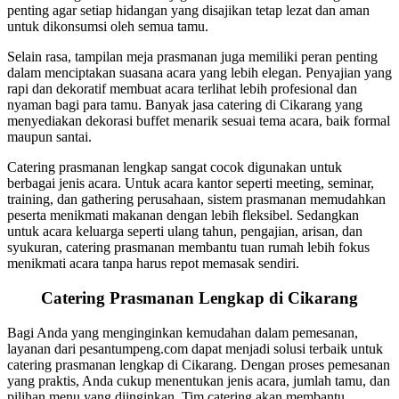
penting agar setiap hidangan yang disajikan tetap lezat dan aman
untuk dikonsumsi oleh semua tamu.
Selain rasa, tampilan meja prasmanan juga memiliki peran penting
dalam menciptakan suasana acara yang lebih elegan. Penyajian yang
rapi dan dekoratif membuat acara terlihat lebih profesional dan
nyaman bagi para tamu. Banyak jasa catering di Cikarang yang
menyediakan dekorasi buffet menarik sesuai tema acara, baik formal
maupun santai.
Catering prasmanan lengkap sangat cocok digunakan untuk
berbagai jenis acara. Untuk acara kantor seperti meeting, seminar,
training, dan gathering perusahaan, sistem prasmanan memudahkan
peserta menikmati makanan dengan lebih fleksibel. Sedangkan
untuk acara keluarga seperti ulang tahun, pengajian, arisan, dan
syukuran, catering prasmanan membantu tuan rumah lebih fokus
menikmati acara tanpa harus repot memasak sendiri.
Catering Prasmanan Lengkap di Cikarang
Bagi Anda yang menginginkan kemudahan dalam pemesanan,
layanan dari pesantumpeng.com dapat menjadi solusi terbaik untuk
catering prasmanan lengkap di Cikarang. Dengan proses pemesanan
yang praktis, Anda cukup menentukan jenis acara, jumlah tamu, dan
pilihan menu yang diinginkan. Tim catering akan membantu