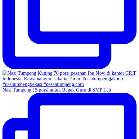
Nasi Tumpeng 15 porsi untuk Bapak Guru di SMP Lab