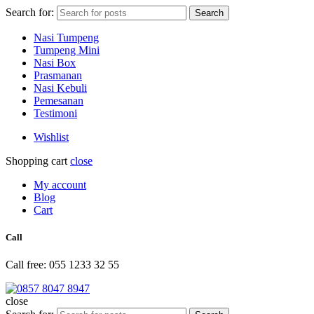
Search for:
Search
Nasi Tumpeng
Tumpeng Mini
Nasi Box
Prasmanan
Nasi Kebuli
Pemesanan
Testimoni
Wishlist
Shopping cart
close
My account
Blog
Cart
Call
Call free: 055 1233 32 55
close