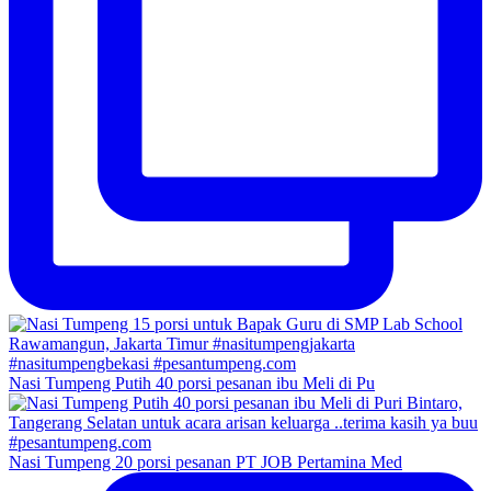
Nasi Tumpeng Putih 40 porsi pesanan ibu Meli di Pu
Nasi Tumpeng 20 porsi pesanan PT JOB Pertamina Med