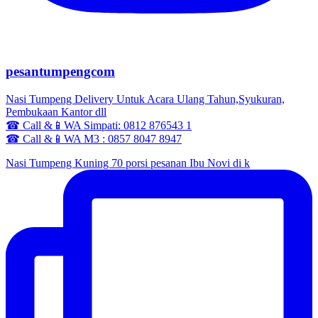
pesantumpengcom
Nasi Tumpeng Delivery Untuk Acara Ulang Tahun,Syukuran,
Pembukaan Kantor dll
☎ Call &📱WA Simpati: 0812 876543 1
☎ Call &📱WA M3 : 0857 8047 8947
Nasi Tumpeng Kuning 70 porsi pesanan Ibu Novi di k