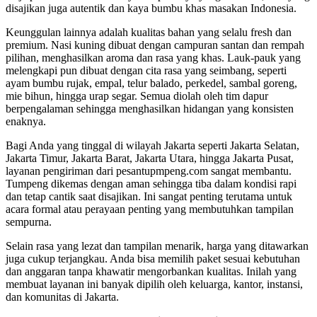
disajikan juga autentik dan kaya bumbu khas masakan Indonesia.
Keunggulan lainnya adalah kualitas bahan yang selalu fresh dan
premium. Nasi kuning dibuat dengan campuran santan dan rempah
pilihan, menghasilkan aroma dan rasa yang khas. Lauk-pauk yang
melengkapi pun dibuat dengan cita rasa yang seimbang, seperti
ayam bumbu rujak, empal, telur balado, perkedel, sambal goreng,
mie bihun, hingga urap segar. Semua diolah oleh tim dapur
berpengalaman sehingga menghasilkan hidangan yang konsisten
enaknya.
Bagi Anda yang tinggal di wilayah Jakarta seperti Jakarta Selatan,
Jakarta Timur, Jakarta Barat, Jakarta Utara, hingga Jakarta Pusat,
layanan pengiriman dari pesantupmpeng.com sangat membantu.
Tumpeng dikemas dengan aman sehingga tiba dalam kondisi rapi
dan tetap cantik saat disajikan. Ini sangat penting terutama untuk
acara formal atau perayaan penting yang membutuhkan tampilan
sempurna.
Selain rasa yang lezat dan tampilan menarik, harga yang ditawarkan
juga cukup terjangkau. Anda bisa memilih paket sesuai kebutuhan
dan anggaran tanpa khawatir mengorbankan kualitas. Inilah yang
membuat layanan ini banyak dipilih oleh keluarga, kantor, instansi,
dan komunitas di Jakarta.