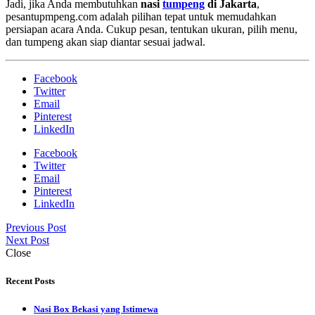
Jadi, jika Anda membutuhkan
nasi
tumpeng
di Jakarta
,
pesantupmpeng.com adalah pilihan tepat untuk memudahkan
persiapan acara Anda. Cukup pesan, tentukan ukuran, pilih menu,
dan tumpeng akan siap diantar sesuai jadwal.
Facebook
Twitter
Email
Pinterest
LinkedIn
Facebook
Twitter
Email
Pinterest
LinkedIn
Previous Post
Next Post
Close
Recent Posts
Nasi Box Bekasi yang Istimewa